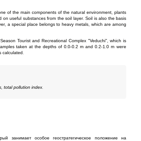
 one of the main components of the natural environment, plants
d on useful substances from the soil layer. Soil is also the basis
over, a special place belongs to heavy metals, which are among
ll-Season Tourist and Recreational Complex "Veduchi", which is
 samples taken at the depths of 0.0-0.2 m and 0.2-1.0 m were
s calculated.
total pollution index.
рый занимает особое геостратегическое положение на