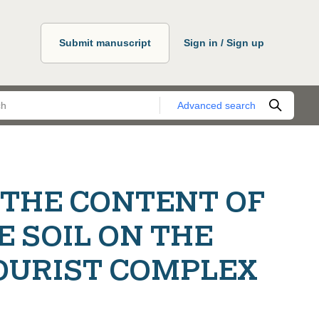
Submit manuscript
Sign in / Sign up
Advanced search
 THE CONTENT OF
E SOIL ON THE
TOURIST COMPLEX