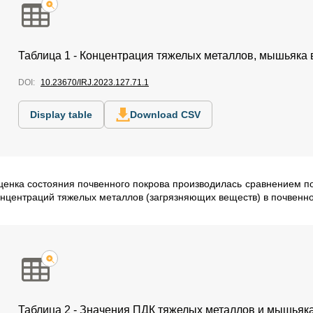
Таблица 1 - Концентрация тяжелых металлов, мышьяка 
DOI:
10.23670/IRJ.2023.127.71.1
Display table
Download CSV
ценка состояния почвенного покрова производилась сравнением п
онцентраций тяжелых металлов (загрязняющих веществ) в почвенном
Таблица 2 - Значения ПДК тяжелых металлов и мышьяка 