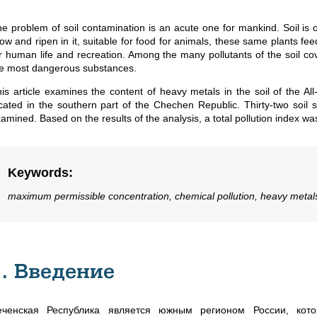
e problem of soil contamination is an acute one for mankind. Soil is
ow and ripen in it, suitable for food for animals, these same plants fee
r human life and recreation. Among the many pollutants of the soil c
e most dangerous substances.
is article examines the content of heavy metals in the soil of the A
cated in the southern part of the Chechen Republic. Thirty-two soil
amined. Based on the results of the analysis, a total pollution index wa
Keywords
:
maximum permissible concentration, chemical pollution, heavy metals, 
1. Введение
еченская Республика является южным регионом России, кото