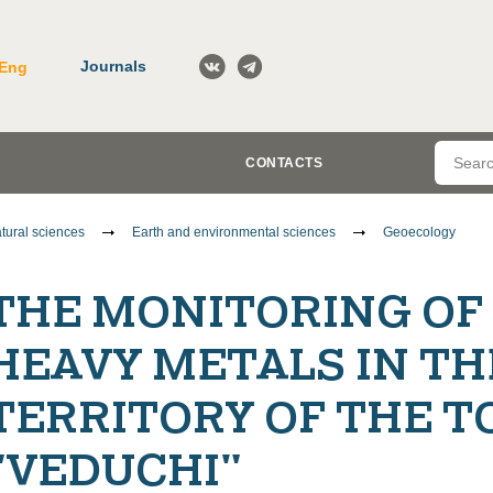
Journals
Eng
CONTACTS
tural sciences
Earth and environmental sciences
Geoecology
THE MONITORING OF
HEAVY METALS IN TH
TERRITORY OF THE 
"VEDUCHI"