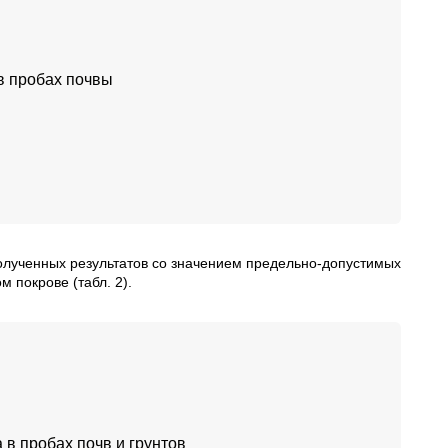
в пробах почвы
олученных результатов со значением предельно-допустимых
 покрове (табл. 2).
в пробах почв и грунтов