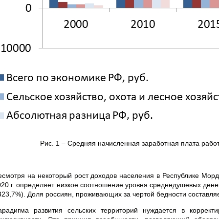
Рис. 1 – Средняя начисленная заработная плата рабо
есмотря на некоторый рост доходов населения в Республике Мор
020 г. определяет низкое соотношение уровня среднедушевых ден
323,7%). Доля россиян, проживающих за чертой бедности составляет 
арадигма развития сельских территорий нуждается в корректи