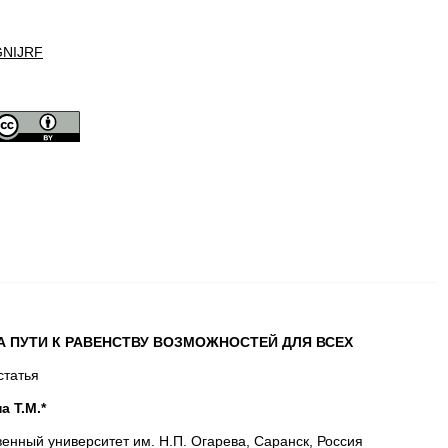
GNIJRF
А ПУТИ К РАВЕНСТВУ ВОЗМОЖНОСТЕЙ ДЛЯ ВСЕХ
статья
 Т.М.*
нный университет им. Н.П. Огарева, Саранск, Россия