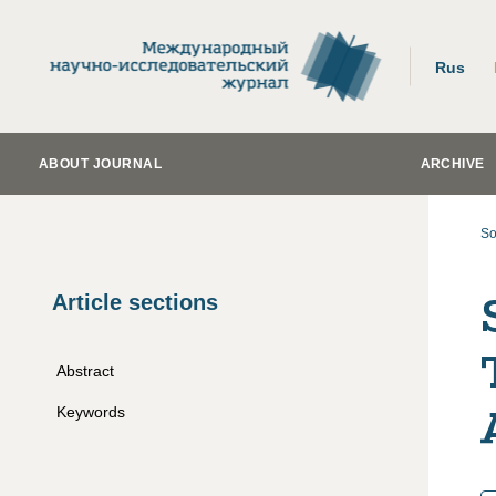
Rus
ABOUT JOURNAL
ARCHIVE
So
Article sections
Abstract
Keywords