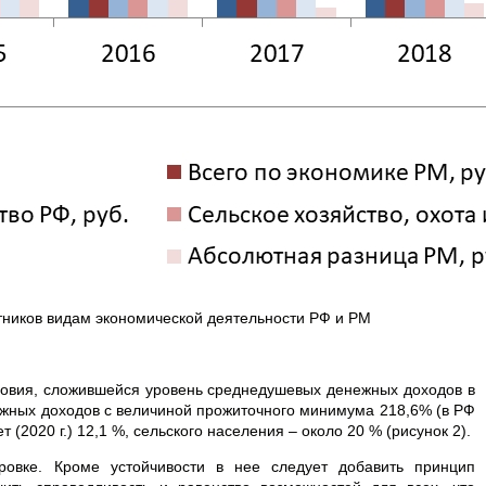
тников видам экономической деятельности РФ и РМ
довия, сложившейся уровень среднедушевых денежных доходов в
ежных доходов с величиной прожиточного минимума 218,6% (в РФ
(2020 г.) 12,1 %, сельского населения – около 20 % (рисунок 2).
ровке. Кроме устойчивости в нее следует добавить принцип