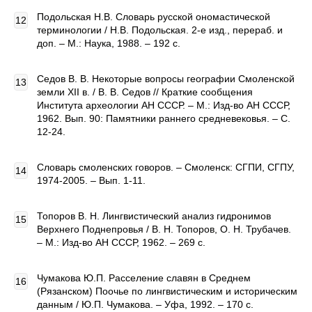
Подольская Н.В. Словарь русской ономастической
терминологии / Н.В. Подольская. 2-е изд., перераб. и
доп. – М.: Наука, 1988. – 192 с.
Седов В. В. Некоторые вопросы географии Смоленской
земли XII в. / В. В. Седов // Краткие сообщения
Института археологии АН СССР. – М.: Изд-во АН СССР,
1962. Вып. 90: Памятники раннего средневековья. – С.
12-24.
Словарь смоленских говоров. – Смоленск: СГПИ, СГПУ,
1974-2005. – Вып. 1-11.
Топоров В. Н. Лингвистический анализ гидронимов
Верхнего Поднепровья / В. Н. Топоров, О. Н. Трубачев.
– М.: Изд-во АН СССР, 1962. – 269 с.
Чумакова Ю.П. Расселение славян в Среднем
(Рязанском) Поочье по лингвистическим и историческим
данным / Ю.П. Чумакова. – Уфа, 1992. – 170 с.