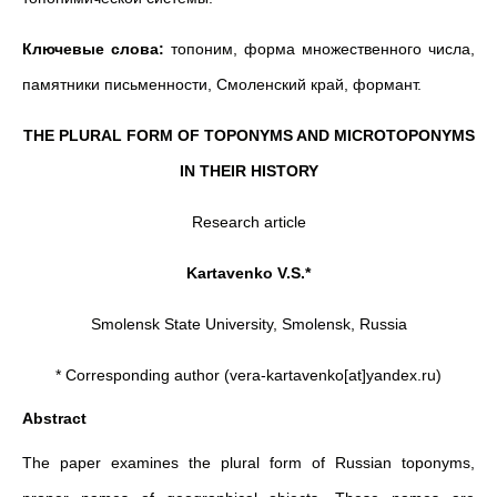
Ключевые слова:
топоним, форма множественного числа,
памятники письменности, Смоленский край, формант.
THE PLURAL FORM OF TOPONYMS AND MICROTOPONYMS
IN THEIR HISTORY
Research article
Kartavenko V.S.*
Smolensk State University, Smolensk, Russia
* Corresponding author (vera-kartavenko[at]yandex.ru)
Abstract
The paper examines the plural form of Russian toponyms,