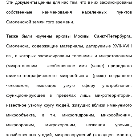
Эти документы ценны для нас тем, что в них зафиксированы
собственные наименования населенных пунктов
Смоленской земли того времени.
Также были изучены архивы Москвы, Санкт-Петербурга,
Смоленска, содержащие материалы, датируемые XVII-XVIII
вв., в которых зафиксированы топонимы и микротопонимы
(микротопоним – «собственное имя (чаще) природного
физико-географического микрообъекта, (реже) созданного
человеком, имеющее узкую сферу употребления:
функционирующее в пределах лишь микротерритории,
известное узкому кругу людей, живущих вблизи именуемого
микрообъекта, в т.ч. микрогидроним, микроойконим,
микроороним, микрохороним, названия урочищ,
хозяйственных угодий, микросооружений (колодцев, мостов,