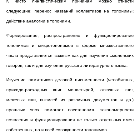
К чисто лингвистическим причинам можно отнести
следующие: перенос названий коллективов на топонимы;
действие аналогии в топоними.
Формирование, распространение и функционирование
топонимов и микротопонимов в форме множественного
числа представляется важным как для изучения смоленских
говоров, так и для изучения русского литературного языка.
Изучение памятников деловой письменности (челобитных,
приходо-расходных книг монастырей, отказных книг,
межевых книг, выписей из различных документов и др.)
прошлых эпох помогает восстановить закономерности
появления и функционирования не только отдельных имен
собственных, но и всей совокупности топонимов.