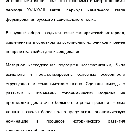
интересными из них являются топонимы и микротопонимы
периода XVII-XVIII веков, периода начального этапа
формирования русского национального языка.
В научный оборот вводится новый эмпирический материал,
извлеченный в основном из рукописных источников и ранее
не привлекавшийся для исследования.
Материал исследования подвергся классификации, были
выявлены и проанализированы основные особенности
структурного и семантического плана. Сделаны выводы о
развитии и изменении топонимических моделей на
протяжении достаточно большого отрезка времени. Новые
данные позволят более полно представить топонимическую
номинацию в процессе исторического развития
топонимической системы.