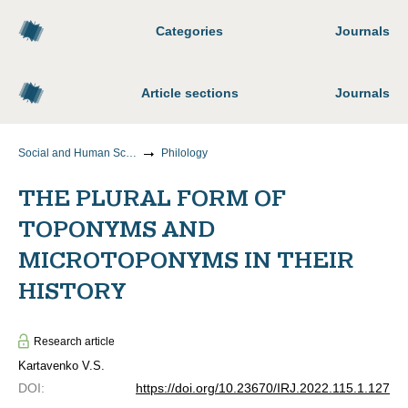
Categories
Journals
Article sections
Journals
Social and Human Sciences
Philology
THE PLURAL FORM OF
TOPONYMS AND
MICROTOPONYMS IN THEIR
HISTORY
Research article
Kartavenko V.S.
DOI
:
https://doi.org/10.23670/IRJ.2022.115.1.127