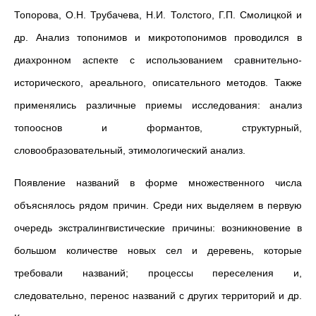
Топорова, О.Н. Трубачева, Н.И. Толстого, Г.П. Смолицкой и
др. Анализ топонимов и микротопонимов проводился в
диахронном аспекте с использованием сравнительно-
исторического, ареального, описательного методов. Также
применялись различные приемы исследования: анализ
топооснов и формантов, структурный,
словообразовательный, этимологический анализ.
Появление названий в форме множественного числа
объяснялось рядом причин. Среди них выделяем в первую
очередь экстралингвистические причины: возникновение в
большом количестве новых сел и деревень, которые
требовали названий; процессы переселения и,
следовательно, перенос названий с других территорий и др.