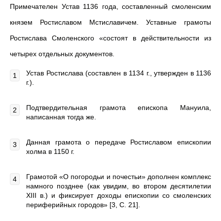
Примечателен Устав 1136 года, составленный смоленским
князем Ростиславом Мстиславичем. Уставные грамоты
Ростислава Смоленского «состоят в действительности из
четырех отдельных документов.
Устав Ростислава (составлен в 1134 г., утвержден в 1136
г.).
Подтвердительная грамота епископа Мануила,
написанная тогда же.
Данная грамота о передаче Ростиславом епископии
холма в 1150 г.
Грамотой «О погородьи и почестьи» дополнен комплекс
намного позднее (как увидим, во втором десятилетии
XIII в.) и фиксирует доходы епископии со смоленских
периферийных городов» [3, C. 21].