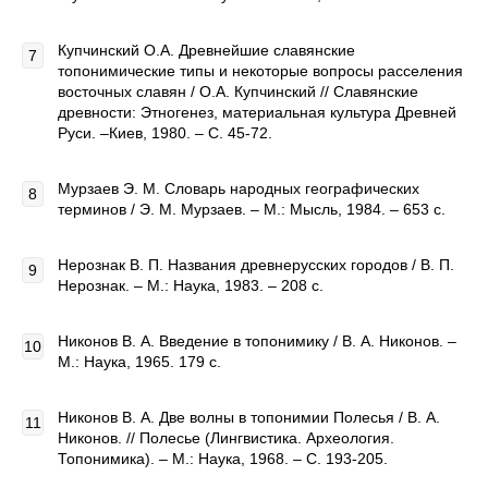
Купчинский О.А. Древнейшие славянские
топонимические типы и некоторые вопросы расселения
восточных славян / О.А. Купчинский // Славянские
древности: Этногенез, материальная культура Древней
Руси. –Киев, 1980. – С. 45-72.
Мурзаев Э. М. Словарь народных географических
терминов / Э. М. Мурзаев. – М.: Мысль, 1984. – 653 с.
Нерознак В. П. Названия древнерусских городов / В. П.
Нерознак. – М.: Наука, 1983. – 208 с.
Никонов В. А. Введение в топонимику / В. А. Никонов. –
М.: Наука, 1965. 179 с.
Никонов В. А. Две волны в топонимии Полесья / В. А.
Никонов. // Полесье (Лингвистика. Археология.
Топонимика). – М.: Наука, 1968. – С. 193-205.