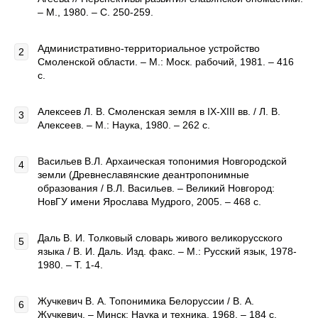
– М., 1980. – С. 250-259.
Административно-территориальное устройство
Смоленской области. – М.: Моск. рабочий, 1981. – 416
с.
Алексеев Л. В. Смоленская земля в IX-XIII вв. / Л. В.
Алексеев. – М.: Наука, 1980. – 262 с.
Васильев В.Л. Архаическая топонимия Новгородской
земли (Древнеславянские деантропонимные
образования / В.Л. Васильев. – Великий Новгород:
НовГУ имени Ярослава Мудрого, 2005. – 468 с.
Даль В. И. Толковый словарь живого великорусского
языка / В. И. Даль. Изд. факс. – М.: Русский язык, 1978-
1980. – Т. 1-4.
Жучкевич В. А. Топонимика Белоруссии / В. А.
Жучкевич. – Минск: Наука и техника, 1968. – 184 с.