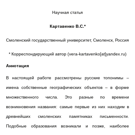
Научная статья
Картавенко В.С.*
Смоленский государственный университет, Смоленск, Россия
* Корреспондирующий автор (vera-kartavenko[at]yandex.ru)
Аннотация
В настоящей работе рассмотрены русские топонимы –
имена собственные географических объектов – в форме
множественного числа. Это разные по времени
возникновения названия: самые первые из них находим в
древнейших смоленских памятниках письменности.
Подобные образования возникали и позже, наиболее