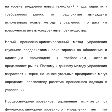
на уровне внедрения новых технологий и адаптации их к
требованиям рынка, то предприятия вынуждены
использовать новые методы управления, что даст им
возможность иметь конкурентные преимущества.
Новый процессно-ориентированный метод управления
крупными предприятиями ориентирован на обновление и
адаптацию производств к требованиям, которые
предъявляет рынок. Поэтому к данному методу управления
возрастает интерес, но не все угольные предприятия могут
определить перспективу развития процессного подхода в
управлении.
Процессно-ориентированное управление отличается от
функционально-ориентированного управления тем, что