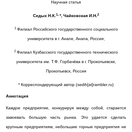
Научная статья
1,
2
Седых Н.К.
*, Чайковская И.Н.
1
Филиал Российского государственного социального
университета в г. Анапе, Анапа, Россия;
2
Филиал Кузбасского государственного технического
университета им. Т.Ф. Горбачёва в г. Прокопьевске,
Прокопьевск, Россия
* Корреспондирующий автор (sedih[at]rambler.ru)
Аннотация
Каждое предприятие, конкурируя между собой, старается
завоевать большую часть рынка. Это удается сделать
крупным предприятиям, небольшие горные предприятия не