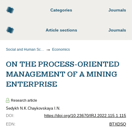
Categories
Journals
Article sections
Journals
Social and Human Sciences
Economics
ON THE PROCESS-ORIENTED
MANAGEMENT OF A MINING
ENTERPRISE
Research article
Sedykh N.K.
Chaykovskaya I.N.
DOI
:
https://doi.org/10.23670/IRJ.2022.115.1.115
EDN
:
BTXDSQ