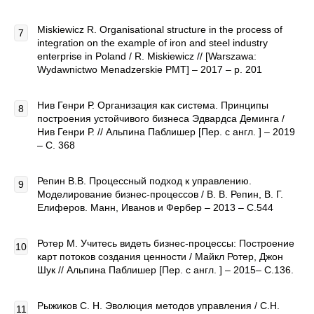
Miskiewicz R. Organisational structure in the process of
integration on the example of iron and steel industry
enterprise in Poland / R. Miskiewicz // [Warszawa:
Wydawnictwo Menadzerskie PMT] – 2017 – p. 201
Нив Генри Р. Организация как система. Принципы
построения устойчивого бизнеса Эдвардса Деминга /
Нив Генри Р. // Альпина Паблишер [Пер. с англ. ] – 2019
– С. 368
Репин В.В. Процессный подход к управлению.
Моделирование бизнес-процессов / В. В. Репин, В. Г.
Елиферов. Манн, Иванов и Фербер – 2013 – С.544
Ротер М. Учитесь видеть бизнес-процессы: Построение
карт потоков создания ценности / Майкл Ротер, Джон
Шук // Альпина Паблишер [Пер. с англ. ] – 2015– С.136.
Рыжиков С. Н. Эволюция методов управления / С.Н.