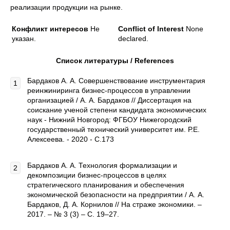
реализации продукции на рынке.
Конфликт интересов
Не
Conflict of Interest
None
указан.
declared.
Список литературы /
References
Бардаков А. А. Совершенствование инструментария
реинжиниринга бизнес-процессов в управлении
организацией / А. А. Бардаков // Диссертация на
соискание ученой степени кандидата экономических
наук - Нижний Новгород: ФГБОУ Нижегородский
государственный технический университет им. Р.Е.
Алексеева. - 2020 - С.173
Бардаков А. А. Технология формализации и
декомпозиции бизнес-процессов в целях
стратегического планирования и обеспечения
экономической безопасности на предприятии / А. А.
Бардаков, Д. А. Корнилов // На страже экономики. –
2017. – № 3 (3) – С. 19–27.