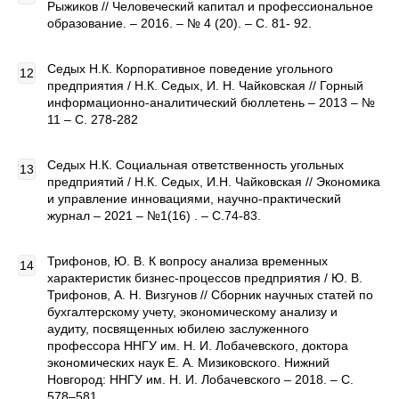
Рыжиков // Человеческий капитал и профессиональное
образование. – 2016. – № 4 (20). – С. 81- 92.
Седых Н.К. Корпоративное поведение угольного
предприятия / Н.К. Седых, И. Н. Чайковская // Горный
информационно-аналитический бюллетень – 2013 – №
11 – С. 278-282
Седых Н.К. Социальная ответственность угольных
предприятий / Н.К. Седых, И.Н. Чайковская // Экономика
и управление инновациями, научно-практический
журнал – 2021 – №1(16) . – С.74-83.
Трифонов, Ю. В. К вопросу анализа временных
характеристик бизнес-процессов предприятия / Ю. В.
Трифонов, А. Н. Визгунов // Сборник научных статей по
бухгалтерскому учету, экономическому анализу и
аудиту, посвященных юбилею заслуженного
профессора ННГУ им. Н. И. Лобачевского, доктора
экономических наук Е. А. Мизиковского. Нижний
Новгород: ННГУ им. Н. И. Лобачевского – 2018. – С.
578–581.