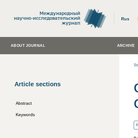
Rus
ABOUT JOURNAL
ARCHIVE
So
Article sections
Abstract
Keywords
R