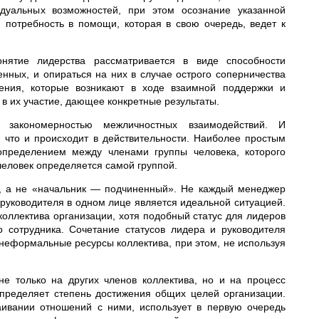
дуальных возможностей, при этом осознание указанной
 потребность в помощи, которая в свою очередь, ведет к
ятие лидерства рассматривается в виде способности
нных, и опираться на них в случае острого соперничества
ения, которые возникают в ходе взаимной поддержки и
 их участие, дающее конкретные результаты.
 закономерностью межличностных взаимодействий. И
что и происходит в действительности. Наиболее простым
определением между членами группы человека, которого
еловек определяется самой группой.
», а не «начальник — подчиненный». Не каждый менеджер
 руководителя в одном лице является идеальной ситуацией.
оллектива организации, хотя подобный статус для лидеров
о сотрудника. Сочетание статусов лидера и руководителя
 неформальные ресурсы коллектива, при этом, не используя
е только на других членов коллектива, но и на процесс
пределяет степень достижения общих целей организации.
аивании отношений с ними, использует в первую очередь