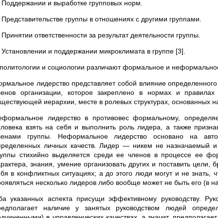
) Поддержании и выработке групповых норм.
) Представительстве группы в отношениях с другими группами.
 Принятии ответственности за результат деятельности группы.
) Установлении и поддержании микроклимата в группе [3].
 политологии и социологии различают формальное и неформально
ормальное лидерство представляет собой влияние определенного
ленов организации, которое закреплено в нормах и правила
уществующей иерархии, месте в ролевых структурах, основанных на
еформальное лидерство в противовес формальному, определяет
еловека взять на себя и выполнить роль лидера, а также призна
ленами группы. Неформальное лидерство основано на авто
пределенных личных качеств. Лидер — никем не назначаемый и
руппы стихийно выделяется среди ее членов в процессе ее фо
арактера, знания, умение организовать других и поставить цели, б
ебя в конфликтных ситуациях; а до этого люди могут и не знать, ч
роявляться несколько лидеров либо вообще может не быть его (в на
ба указанных аспекта присущи эффективному руководству. Рук
редполагает наличие у занятых руководством людей опреде
одчиненными) в управленческих качествах, а значит, предполагае