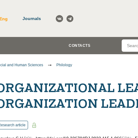
Journals
Eng
CONTACTS
cial and Human Sciences
Philology
ORGANIZATIONAL LE
ORGANIZATION LEAD
esearch article