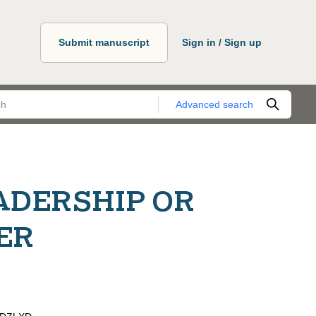
Submit manuscript
Sign in / Sign up
Advanced search
ADERSHIP OR
ER