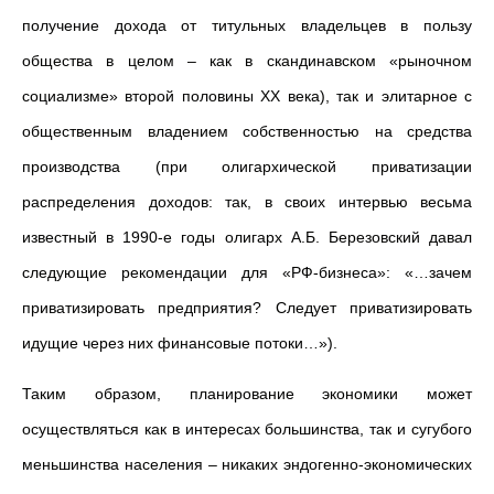
получение дохода от титульных владельцев в пользу
общества в целом – как в скандинавском «рыночном
социализме» второй половины ХХ века), так и элитарное с
общественным владением собственностью на средства
производства (при олигархической приватизации
распределения доходов: так, в своих интервью весьма
известный в 1990-е годы олигарх А.Б. Березовский давал
следующие рекомендации для «РФ-бизнеса»: «…зачем
приватизировать предприятия? Следует приватизировать
идущие через них финансовые потоки…»).
Таким образом, планирование экономики может
осуществляться как в интересах большинства, так и сугубого
меньшинства населения – никаких эндогенно-экономических