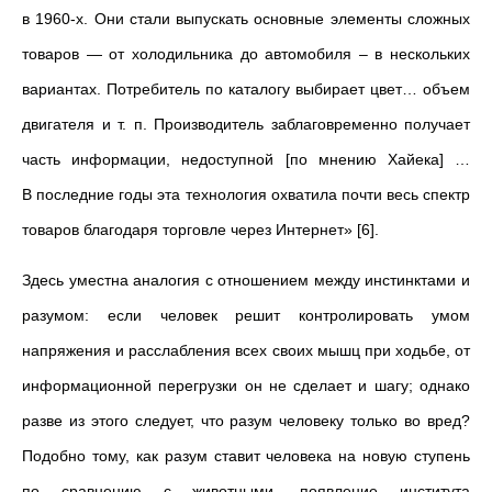
в 1960-х. Они стали выпускать основные элементы сложных
товаров — от холодильника до автомобиля – в нескольких
вариантах. Потребитель по каталогу выбирает цвет… объем
двигателя и т. п. Производитель заблаговременно получает
часть информации, недоступной [по мнению Хайека] …
В последние годы эта технология охватила почти весь спектр
товаров благодаря торговле через Интернет» [6].
Здесь уместна аналогия с отношением между инстинктами и
разумом: если человек решит контролировать умом
напряжения и расслабления всех своих мышц при ходьбе, от
информационной перегрузки он не сделает и шагу; однако
разве из этого следует, что разум человеку только во вред?
Подобно тому, как разум ставит человека на новую ступень
по сравнению с животными, появление института