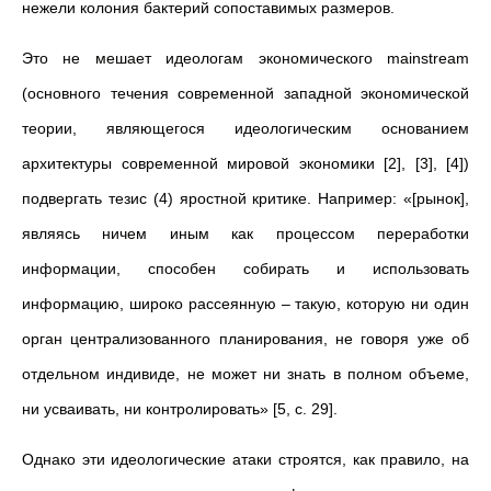
нежели колония бактерий сопоставимых размеров.
Это не мешает идеологам экономического mainstream
(основного течения современной западной экономической
теории, являющегося идеологическим основанием
архитектуры современной мировой экономики [2], [3], [4])
подвергать тезис (4) яростной критике. Например: «[рынок],
являясь ничем иным как процессом переработки
информации, способен собирать и использовать
информацию, широко рассеянную – такую, которую ни один
орган централизованного планирования, не говоря уже об
отдельном индивиде, не может ни знать в полном объеме,
ни усваивать, ни контролировать» [5, с. 29].
Однако эти идеологические атаки строятся, как правило, на