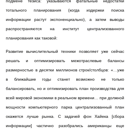
подмене тезиса: указываются фатальные недостатки
тотального планирования (когда издержки поиска
информации растут экспоненциально), а затем выводы
распространяются на институт централизованного
планирования как таковой:
Развитие вычислительный техники позволяет уже сейчас
решать и оптимизировать межотраслевые балансы
размерностью в десятки миллионов строк/столбцов: «…уже
в ближайшие годы станет возможно не только
балансировать, но и оптимизировать план производства для
всей мировой экономики в реальном времени… при должной
мощности компьютерного парка централизованный план
окажется лучше рынка. С задачей фон Хайека [сбора
информации] частично разобрались американцы еще