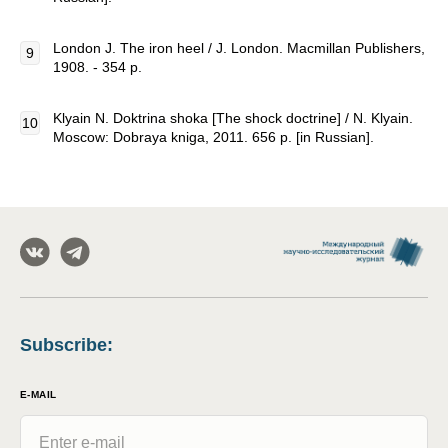
London J. The iron heel / J. London. Macmillan Publishers,
1908. - 354 p.
Klyain N. Doktrina shoka [The shock doctrine] / N. Klyain.
Moscow: Dobraya kniga, 2011. 656 p. [in Russian].
Subscribe
:
E-MAIL