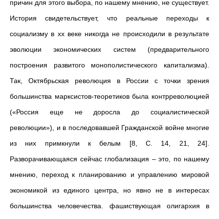
причин для этого выбора, по нашему мнению, не существует.
История свидетельствует, что реальные переходы к
социализму в хх веке никогда не происходили в результате
эволюции экономических систем (предварительного
построения развитого монополистического капитализма).
Так, Октябрьская революция в России с точки зрения
большинства марксистов-теоретиков была контрреволюцией
(«Россия еще не доросла до социалистической
революции»), и в последовавшей Гражданской войне многие
из них примкнули к белым [8, С. 14, 21, 24].
Разворачивающаяся сейчас глобализация – это, по нашему
мнению, переход к планированию и управлению мировой
экономикой из единого центра, но явно не в интересах
большинства человечества. фашиствующая олигархия в