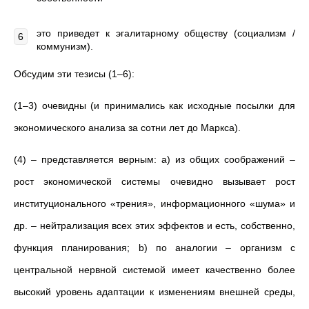
это приведет к эгалитарному обществу (социализм /
коммунизм).
Обсудим эти тезисы (1–6):
(1–3) очевидны (и принимались как исходные посылки для
экономического анализа за сотни лет до Маркса).
(4) – представляется верным: a) из общих соображений –
рост экономической системы очевидно вызывает рост
институционального «трения», информационного «шума» и
др. – нейтрализация всех этих эффектов и есть, собственно,
функция планирования; b) по аналогии – организм с
центральной нервной системой имеет качественно более
высокий уровень адаптации к изменениям внешней среды,