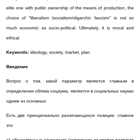
elite one with public ownership of the means of production, the
choice of "liberalism /socialism/oligarchic fascism" is not so
much economic as socio-political. Ultimately, it is moral and
ethical.
Keywords:
ideology, society, market, plan.
Введение
Вопрос о том, какой параметр является главным в
определении облика социума, является в социальных науках
одним из основных.
Есть две принципиально различающихся позиции: главное
это
а) общественные отношения (зависящие от уровня развития