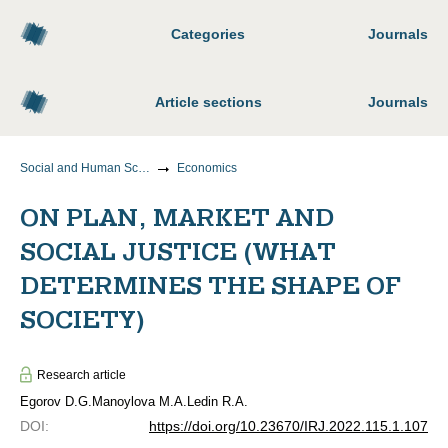
Categories
Journals
Article sections
Journals
Social and Human Sciences
Economics
ON PLAN, MARKET AND
SOCIAL JUSTICE (WHAT
DETERMINES THE SHAPE OF
SOCIETY)
Research article
Egorov D.G.
Manoylova M.A.
Ledin R.A.
DOI
:
https://doi.org/10.23670/IRJ.2022.115.1.107