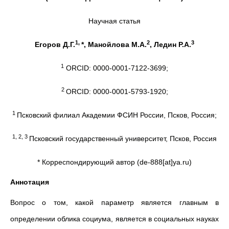
Научная статья
1,
2
3
Егоров Д.Г.
*, Манойлова М.А.
, Ледин Р.А.
1
ORCID: 0000-0001-7122-3699;
2
ORCID: 0000-0001-5793-1920;
1
Псковский филиал Академии ФСИН России, Псков, Россия;
1, 2, 3
Псковский государственный университет, Псков, Россия
* Корреспондирующий автор (de-888[at]ya.ru)
Аннотация
Вопрос о том, какой параметр является главным в
определении облика социума, является в социальных науках