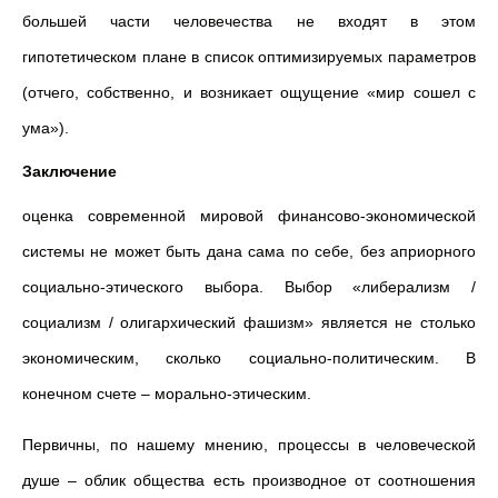
большей части человечества не входят в этом
гипотетическом плане в список оптимизируемых параметров
(отчего, собственно, и возникает ощущение «мир сошел с
ума»).
Заключение
оценка современной мировой финансово-экономической
системы не может быть дана сама по себе, без априорного
социально-этического выбора. Выбор «либерализм /
социализм / олигархический фашизм» является не столько
экономическим, сколько социально-политическим. В
конечном счете – морально-этическим.
Первичны, по нашему мнению, процессы в человеческой
душе – облик общества есть производное от соотношения