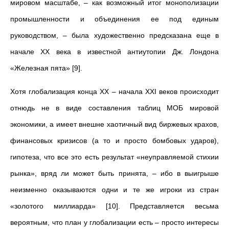
мировом масштабе, – как возможный итог монополизации
промышленности и объединения ее под единым
руководством, – была художественно предсказана еще в
начале ХХ века в известной антиутопии Дж. Лондона
«Железная пята» [9].
Хотя глобализация конца ХХ – начала ХХI веков происходит
отнюдь не в виде составления таблиц МОБ мировой
экономики, а имеет внешне хаотичный вид биржевых крахов,
финансовых кризисов (а то и просто бомбовых ударов),
гипотеза, что все это есть результат «неуправляемой стихии
рынка», вряд ли может быть принята, – ибо в выигрыше
неизменно оказываются одни и те же игроки из стран
«золотого миллиарда» [10]. Представляется весьма
вероятным, что план у глобализации есть – просто интересы