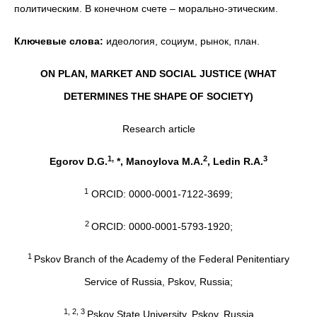
политическим. В конечном счете – морально-этическим.
Ключевые слова:
идеология, социум, рынок, план.
ON PLAN, MARKET AND SOCIAL JUSTICE (WHAT
DETERMINES THE SHAPE OF SOCIETY)
Research article
1,
2
3
Egorov D.G.
*, Manoylova M.A.
, Ledin R.A.
1
ORCID: 0000-0001-7122-3699;
2
ORCID: 0000-0001-5793-1920;
1
Pskov Branch of the Academy of the Federal Penitentiary
Service of Russia, Pskov, Russia;
1, 2, 3
Pskov State University, Pskov, Russia