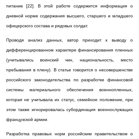
питание [22]. В этой работе содержится информация о
дневной норме содержания высшего, старшего и младшего
офицерского состава и рядовых солдат.
Проводя анализ данных, автор приходит к выводу о
дифференцированном характере финансирования пленных
(учитывались воинский чин, национальность, место
пребывания в плену). В статье говорится о несовершенстве
российского законодательства по разработке финансовой
системы материального обеспечения военнопленных,
которая не учитывала их статус, семейное положение, при
этом также игнорировалась субординация военнослужащих
французской армии.
Разработка правовых норм российским правительством о