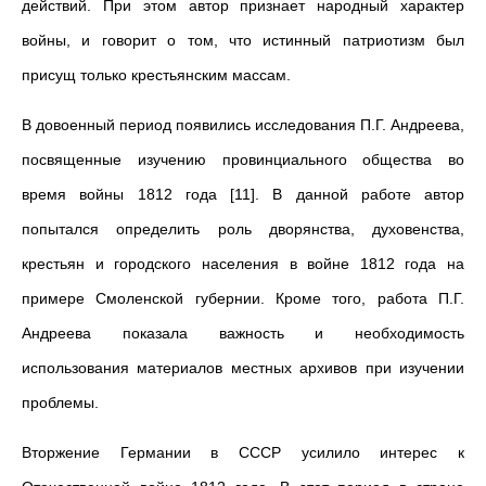
действий. При этом автор признает народный характер
войны, и говорит о том, что истинный патриотизм был
присущ только крестьянским массам.
В довоенный период появились исследования П.Г. Андреева,
посвященные изучению провинциального общества во
время войны 1812 года [11]. В данной работе автор
попытался определить роль дворянства, духовенства,
крестьян и городского населения в войне 1812 года на
примере Смоленской губернии. Кроме того, работа П.Г.
Андреева показала важность и необходимость
использования материалов местных архивов при изучении
проблемы.
Вторжение Германии в СССР усилило интерес к