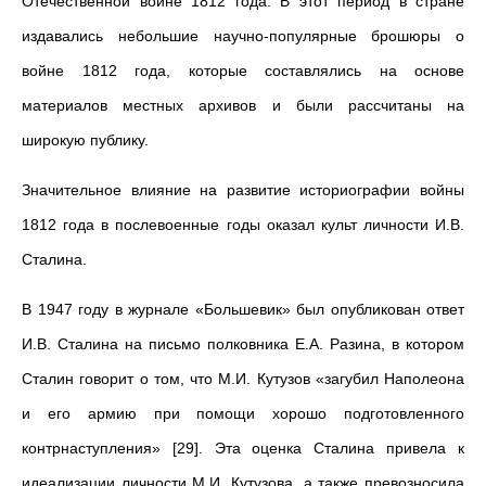
Отечественной войне 1812 года. В этот период в стране
издавались небольшие научно-популярные брошюры о
войне 1812 года, которые составлялись на основе
материалов местных архивов и были рассчитаны на
широкую публику.
Значительное влияние на развитие историографии войны
1812 года в послевоенные годы оказал культ личности И.В.
Сталина.
В 1947 году в журнале «Большевик» был опубликован ответ
И.В. Сталина на письмо полковника Е.А. Разина, в котором
Сталин говорит о том, что М.И. Кутузов «загубил Наполеона
и его армию при помощи хорошо подготовленного
контрнаступления» [29]. Эта оценка Сталина привела к
идеализации личности М.И. Кутузова, а также превозносила