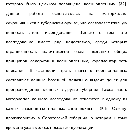
которого была целиком посвящена военнопленным [32].
Данная работа основывалась на материалах,
сохранившихся в губернском архиве, что составляет главную
ценность этого исследования. Вместе с тем, это
исследование имеет ряд недостатков, среди которых
ограниченность источниковой базы, незнание общих
принципов содержания военнопленных, фрагментарность
описания. В частности, треть главы о военнопленных
составляют данные Казенной палаты о выдаче денег для
препровождения пленных в другие губернии. Также, часть
материалов данного исследования относится к одному из
самых знаменитых пленных этой войны - Ж.Б. Савену,
проживавшему в Саратовской губернии, о котором к тому
времени уже имелось несколько публикаций.