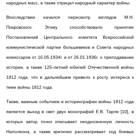
народных масс, а также отрицал народный характер войны.
Впоследствии начался пересмотр взглядов М.Н.
Покровского. Этому способствовало принятие
Постановлений Центрального комитета Всероссийской
коммунистической партии большевиков и Совета народных
комиссаров от 16.05.1934г. и от 26.01.1936г. о преподавании
истории, а также 125-летний юбилей Отечественной войны
1812 года, что в дальнейшем привело к росту интереса к
теме войны 1812 года.
Также, важным событием в историографии войны 1812 года
является выход в свет двух монографий Е.В. Тарле [10], в
которых автор точно описывает неоднозначную личность
Наполеона, а также критично рассматривает ход боевых