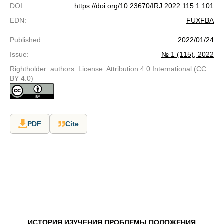
DOI
:
https://doi.org/10.23670/IRJ.2022.115.1.101
EDN
:
FUXFBA
Published
:
2022/01/24
Issue
:
№ 1 (115), 2022
Rightholder: authors. License: Attribution 4.0 International (CC
BY 4.0)
PDF
Cite
ИСТОРИЯ ИЗУЧЕНИЯ ПРОБЛЕМЫ ПОЛОЖЕНИЯ