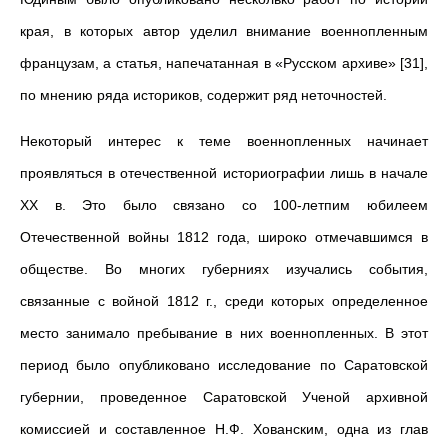
края, в которых автор уделил внимание военнопленным
французам, а статья, напечатанная в «Русском архиве» [31],
по мнению ряда историков, содержит ряд неточностей.
Некоторый интерес к теме военнопленных начинает
проявляться в отечественной историографии лишь в начале
XX в. Это было связано со 100-летпим юбилеем
Отечественной войны 1812 года, широко отмечавшимся в
обществе. Во многих губерниях изучались события,
связанные с войной 1812 г., среди которых определенное
место занимало пребывание в них военнопленных. В этот
период было опубликовано исследование по Саратовской
губернии, проведенное Саратовской Ученой архивной
комиссией и составленное Н.Ф. Хованским, одна из глав