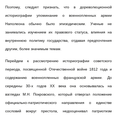
Поэтому, следует признать, что в дореволюционной
историографии упоминание о военнопленных армии
Наполеона обычно было эпизодическим. Ученые не
занимались изучением их правового статуса, влияния на
внутреннюю политику государства, отдавая предпочтения
другим, более значимым темам.
Перейдем к рассмотрению историографии советского
периода, посвященной Отечественной войне 1812 года и
содержанию военнопленных французской армии. До
середины 30-х годов XX века она основывалась на
взглядах М.Н. Покровского, который отвергал положение
официально-патриотического направления о единстве
сословий вокруг престола, недооценивал патриотизм