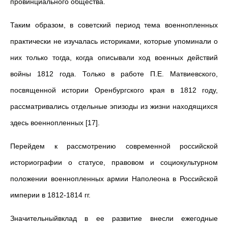
провинциального общества.
Таким образом, в советский период тема военнопленных
практически не изучалась историками, которые упоминали о
них только тогда, когда описывали ход военных действий
войны 1812 года. Только в работе П.Е. Матвиевского,
посвященной истории Оренбургского края в 1812 году,
рассматривались отдельные эпизоды из жизни находящихся
здесь военнопленных [17].
Перейдем к рассмотрению современной российской
историографии о статусе, правовом и социокультурном
положении военнопленных армии Наполеона в Российской
империи в 1812-1814 гг.
Значительныйвклад в ее развитие внесли ежегодные