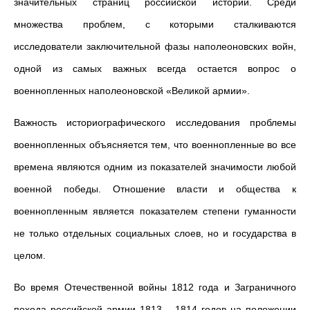
значительных страниц российской истории. Среди
множества проблем, с которыми сталкиваются
исследователи заключительной фазы наполеоновских войн,
одной из самых важных всегда остается вопрос о
военнопленных наполеоновской «Великой армии».
Важность историографического исследования проблемы
военнопленных объясняется тем, что военнопленные во все
времена являются одним из показателей значимости любой
военной победы. Отношение власти и общества к
военнопленным является показателем степени гуманности
не только отдельных социальных слоев, но и государства в
целом.
Во время Отечественной войны 1812 года и Заграничного
похода российской армии 1813 – 1814 годов на положении