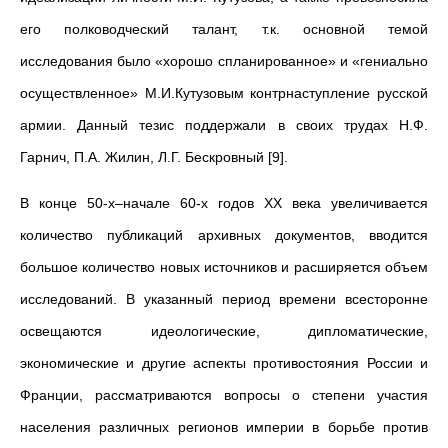
его полководческий талант, т.к. основной темой
исследования было «хорошо спланированное» и «гениально
осуществленное» М.И.Кутузовым контрнаступление русской
армии. Данный тезис поддержали в своих трудах Н.Ф.
Гарнич, П.А. Жилин, Л.Г. Бескровный [9].
В конце 50-х–начале 60-х годов XX века увеличивается
количество публикаций архивных документов, вводится
большое количество новых источников и расширяется объем
исследований. В указанный период времени всесторонне
освещаются идеологические, дипломатические,
экономические и другие аспекты противостояния России и
Франции, рассматриваются вопросы о степени участия
населения различных регионов империи в борьбе против