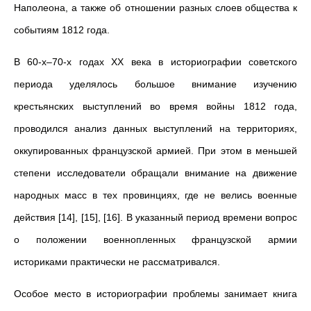
Наполеона, а также об отношении разных слоев общества к
событиям 1812 года.
В 60-х–70-х годах XX века в историографии советского
периода уделялось большое внимание изучению
крестьянских выступлений во время войны 1812 года,
проводился анализ данных выступлений на территориях,
оккупированных французской армией. При этом в меньшей
степени исследователи обращали внимание на движение
народных масс в тех провинциях, где не велись военные
действия [14], [15], [16]. В указанный период времени вопрос
о положении военнопленных французской армии
историками практически не рассматривался.
Особое место в историографии проблемы занимает книга