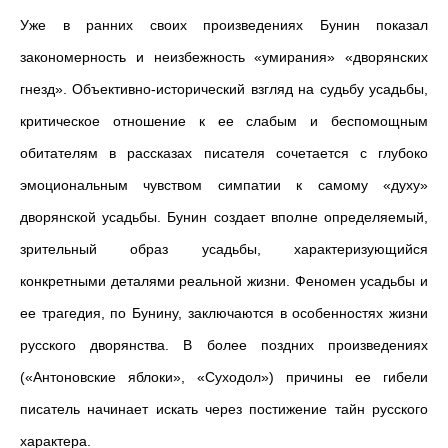
Уже в ранних своих произведениях Бунин показал
закономерность и неизбежность «умирания» «дворянских
гнезд». Объективно-исторический взгляд на судьбу усадьбы,
критическое отношение к ее слабым и беспомощным
обитателям в рассказах писателя сочетается с глубоко
эмоциональным чувством симпатии к самому «духу»
дворянской усадьбы. Бунин создает вполне определяемый,
зрительный образ усадьбы, характеризующийся
конкретными деталями реальной жизни. Феномен усадьбы и
ее трагедия, по Бунину, заключаются в особенностях жизни
русского дворянства. В более поздних произведениях
(«Антоновские яблоки», «Суходол») причины ее гибели
писатель начинает искать через постижение тайн русского
характера.