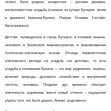
талант, была родина, конкретнее – русская деревня,
мелкопоместная усадьба (сначала на хуторе Бутырки, затем
в деревнях Каменка-Бунино, Озерки, Огневка, Глотово-
Васильевское).
Детство, проведенное в глуши Бутырок, в полевой тишине,
заложило в бунинском мировосприятии и мировоззрении
поэтически-элегическую основу. Отсюда первоисточник
элегического взгляда на усадьбу «из детства», то есть
усадьба в понимании Бунина — это мир уединения, тишины,
величия природы, духовного спокойствия и внутренней
чистоты человека. Позднее дух времени обострит
элегичность художника, внеся новый оттенок – ощущение
утраты того, что было дорого, близко, родственно.