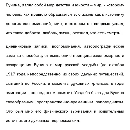
Бунина, являл собой мир детства и юности – мир, к которому
человек, как правило обращается всю жизнь как к источнику
дорогих воспоминаний, мир, в котором он впервые узнал,
что такое доброта, любовь, жизнь, осознал, что есть смерть.
Дневниковые записи, воспоминания, автобиографические
заметки способствуют выявлению принципа закономерности
возвращения Бунина в мир русской усадьбы (до октября
1917 года непосредственно из своих дальних путешествий,
скитаний по России, в моменты духовных кризисов; в годы
эмиграции – посредством памяти). Усадьба была для Бунина
своеобразным пространственно-временным заповедником.
Это был мир его физического выживания и живительный
источник его духовных творческих сил.