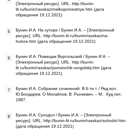
[Электронный ресурс]. URL: http://bunin-
lit.ru/bunin/rasskaz/melkopomestnye.htm (дата
обращения 19.12.2021)
Бунин И.А. На хуторе / Бунин И.А. – [Электронный
ресурс]. URL: http://bunin-lit.ru/bunin/rasskaz/na-
hutore.htm (дата обращения 19.12.2021)
Бунин И.А. Помещик Воргольский / Бунин И.А. –
[Электронный ресурс]. URL: http://bunin-
lit.ru/bunin/rasskaz/pomeschik-vorgolskij.htm (дата
обращения 19.12.2021)
Бунин И.А. Собрание сочинений. В 6-ти т. / Ред.кол.:
Ю.Бондарев, О Михайлов, В .Рынкевич. – М.: Худ.лит.,
1987.
Бунин И.А. Суходол / Бунин И.А. – [Электронный
ресурс]. URL: http://bunin-lit.ru/bunin/rasskaz/suhodol.htm
(дата обращения 19.12.2021)