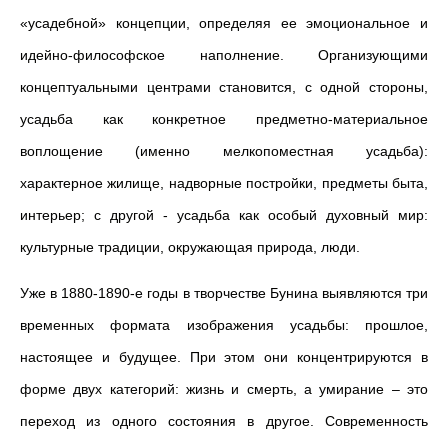
«усадебной» концепции, определяя ее эмоциональное и
идейно-философское наполнение. Организующими
концептуальными центрами становится, с одной стороны,
усадьба как конкретное предметно-материальное
воплощение (именно мелкопоместная усадьба):
характерное жилище, надворные постройки, предметы быта,
интерьер; с другой - усадьба как особый духовный мир:
культурные традиции, окружающая природа, люди.
Уже в 1880-1890-е годы в творчестве Бунина выявляются три
временных формата изображения усадьбы: прошлое,
настоящее и будущее. При этом они концентрируются в
форме двух категорий: жизнь и смерть, а умирание – это
переход из одного состояния в другое. Современность