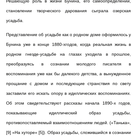
Решающую роль в жизни Бунина, его самоопределении,
становлении творческого дарования сыграла озерская
усадьба.
Представление об усадьбе как о родном доме оформилось у
Бунина уже в конце 1880-хгодов, когда реальная жизнь в
родном гнезде-усадьбе на глазах уходила в прошлое,
преобразуясь в сознании молодого писателя в
воспоминания уже как бы далекого детства, а вынужденное
прощание с домом и последующие странствия по свету
заставили его искать опору в идиллических воспоминаниях.
Об этом свидетельствуют рассказы начала 1890-х годов,
показывающие идиллический образ усадьбы,
противопоставляемый взаимоотношениям людей. («Танька»,
[9] «На хуторе» [5]). Образ усадьбы, сложившийся в сознании