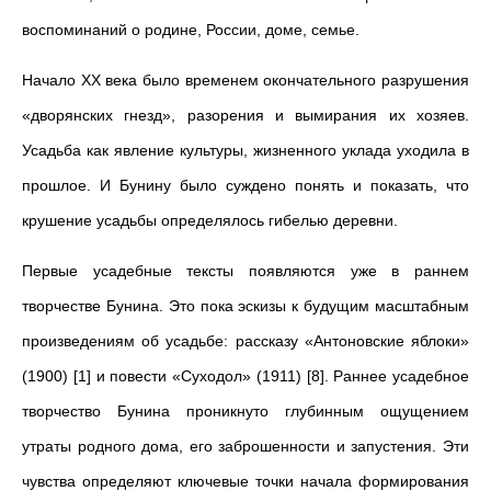
воспоминаний о родине, России, доме, семье.
Начало ХХ века было временем окончательного разрушения
«дворянских гнезд», разорения и вымирания их хозяев.
Усадьба как явление культуры, жизненного уклада уходила в
прошлое. И Бунину было суждено понять и показать, что
крушение усадьбы определялось гибелью деревни.
Первые усадебные тексты появляются уже в раннем
творчестве Бунина. Это пока эскизы к будущим масштабным
произведениям об усадьбе: рассказу «Антоновские яблоки»
(1900) [1] и повести «Суходол» (1911) [8]. Раннее усадебное
творчество Бунина проникнуто глубинным ощущением
утраты родного дома, его заброшенности и запустения. Эти
чувства определяют ключевые точки начала формирования