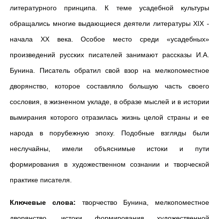
литературного принципа. К теме усадебной культуры
обращались многие выдающиеся деятели литературы XIX -
начала XX века. Особое место среди «усадебных»
произведений русских писателей занимают рассказы И.А.
Бунина. Писатель обратил свой взор на мелкопоместное
дворянство, которое составляло большую часть своего
сословия, в жизненном укладе, в образе мыслей и в истории
вымирания которого отразилась жизнь целой страны и ее
народа в порубежную эпоху. Подобные взгляды были
неслучайны, имели объяснимые истоки и пути
формирования в художественном сознании и творческой
практике писателя.
Ключевые слова:
творчество Бунина, мелкопоместное
дворянство, истоки формирования художественной