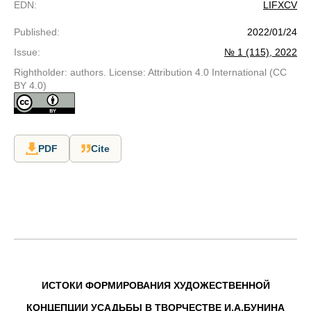
EDN
:
LIFXCV
Published
:
2022/01/24
Issue
:
№ 1 (115), 2022
Rightholder: authors. License: Attribution 4.0 International (CC
BY 4.0)
PDF
Cite
ИСТОКИ ФОРМИРОВАНИЯ ХУДОЖЕСТВЕННОЙ
КОНЦЕПЦИИ УСАДЬБЫ В ТВОРЧЕСТВЕ И.А.БУНИНА