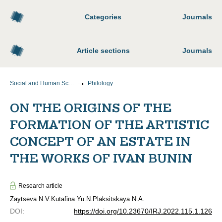
Categories
Journals
Article sections
Journals
Social and Human Sciences
Philology
ON THE ORIGINS OF THE
FORMATION OF THE ARTISTIC
CONCEPT OF AN ESTATE IN
THE WORKS OF IVAN BUNIN
Research article
Zaytseva N.V.
Kutafina Yu.N.
Plaksitskaya N.A.
DOI
:
https://doi.org/10.23670/IRJ.2022.115.1.126