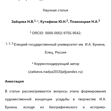
Научная статья
1,
2
3
Зайцева Н.В.
*
, Кутафина Ю.Н.
, Плаксицкая Н.А.
1
ORCID: 0000-0002-9755-9542;
1, 2, 3
Елецкий государственный университет им. И.А. Бунина,
Елец, Россия
* Корреспондирующий автор
(zaitseva.nadya2015[at]yandex.ru)
Аннотация
В статье рассматриваются вопросы этапа формирования
художественной концепции усадьбы в творчестве И.А.
Бунина, исходя из биографического и историко-