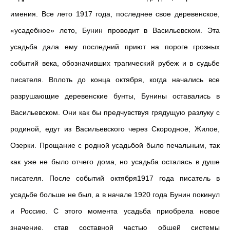
имения. Все лето 1917 года, последнее свое деревенское,
«усадебное» лето, Бунин проводит в Васильевском. Эта
усадьба дала ему последний приют на пороге грозных
событий века, обозначивших трагический рубеж и в судьбе
писателя. Вплоть до конца октября, когда начались все
разрушающие деревенские бунты, Бунины оставались в
Васильевском. Они как бы предчувствуя грядущую разлуку с
родиной, едут из Васильевского через Скородное, Жилое,
Озерки. Прощание с родной усадьбой было печальным, так
как уже не было отчего дома, но усадьба осталась в душе
писателя. После событий октября1917 года писатель в
усадьбе больше не был, а в начале 1920 года Бунин покинул
и Россию. С этого момента усадьба приобрела новое
значение, став составной частью общей системы