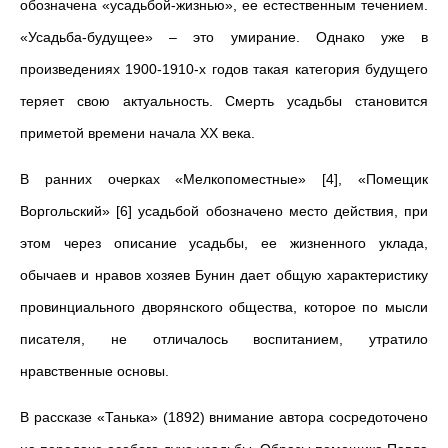
обозначена «усадьбой-жизнью», ее естественным течением.
«Усадьба-будущее» – это умирание. Однако уже в
произведениях 1900-1910-х годов такая категория будущего
теряет свою актуальность. Смерть усадьбы становится
приметой времени начала XX века.
В ранних очерках «Мелкопоместные» [4], «Помещик
Воргольский» [6] усадьбой обозначено место действия, при
этом через описание усадьбы, ее жизненного уклада,
обычаев и нравов хозяев Бунин дает общую характеристику
провинциального дворянского общества, которое по мысли
писателя, не отличалось воспитанием, утратило
нравственные основы.
В рассказе «Танька» (1892) внимание автора сосредоточено