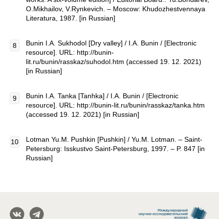
O.Mikhailov, V.Rynkevich. – Moscow: Khudozhestvennaya
Literatura, 1987. [in Russian]
Bunin I.A. Sukhodol [Dry valley] / I.A. Bunin / [Electronic
resource]. URL: http://bunin-
lit.ru/bunin/rasskaz/suhodol.htm (accessed 19. 12. 2021)
[in Russian]
Bunin I.A. Tanka [Tanhka] / I.A. Bunin / [Electronic
resource]. URL: http://bunin-lit.ru/bunin/rasskaz/tanka.htm
(accessed 19. 12. 2021) [in Russian]
Lotman Yu.M. Pushkin [Pushkin] / Yu.M. Lotman. – Saint-
Petersburg: Isskustvo Saint-Petersburg, 1997. – P. 847 [in
Russian]