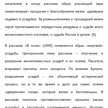
писателем в конце рассказа образ угасающей зари
символизирует прощание с благообразием жизни, царившем
недавно в усадьбах. За размышлениями о прошедшей жизни
героя прочитываются нерадостные раздумья о судьбе всего
мелкопоместного сословия, о судьбе России в целом. [5]
В рассказе «В поле» (1895) появляется образ «мертвой»
усадьбы. Центральная тема рассказа – опустение и
разорение мелкопоместных усадеб и их хозяев. Писатель
вскрывает причины этого процесса. По мнению Бунина,
разрушение усадеб – это объективный исторический
процесс, но в то же время и дело рук самих хозяев
«дворянских гнезд», которые жалки и беспомощны. В
рассказе писатель противопоставляет прошлое (жизнь
усадьбы) и настоящее («разоренное гнездо»). Поэтому