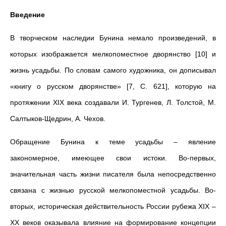
Введение
В творческом наследии Бунина немало произведений, в
которых изображается мелкопоместное дворянство [10] и
жизнь усадьбы. По словам самого художника, он дописывал
«книгу о русском дворянстве» [7, С. 621], которую на
протяжении XIX века создавали И. Тургенев, Л. Толстой, М.
Салтыков-Щедрин, А. Чехов.
Обращение Бунина к теме усадьбы – явление
закономерное, имеющее свои истоки. Во-первых,
значительная часть жизни писателя была непосредственно
связана с жизнью русской мелкопоместной усадьбы. Во-
вторых, историческая действительность России рубежа XIX –
XX веков оказывала влияние на формирование концепции