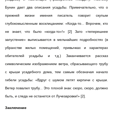
Бунин дает два описания усадьбы. Примечательно, что о
прежней жизни имения писатель говорит скупым
глубокомысленным восклицанием: «Когда-то... Впрочем, кто
не знает, что было «когда-то»!» [2] Зато «теперешнее
запустение» выписывается в мельчайших подробностях (в
убранстве жилых помещений, привычках и характерах
обитателей усадьбы и т.д.) Заканчивается рассказ
символическим изображением ветра, сбрасывающего трубу
с крыши усадебного дома, тем самым обозначая начало
гибели усадьбы: «Вдруг с шумом летят кирпичи с крыши.
Ветер повалил трубу... Это плохой знак: скоро, скоро, должно
быть, и следа не останется от Лучезаровки!» [2].
Заключение