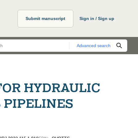
Submit manuscript
Sign in / Sign up
Advanced search
OR HYDRAULIC
 PIPELINES