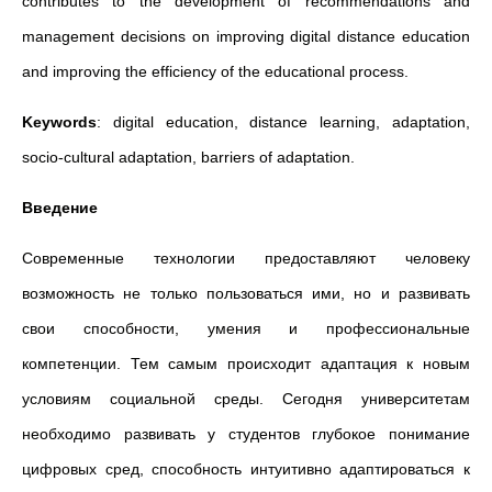
contributes to the development of recommendations and
management decisions on improving digital distance education
and improving the efficiency of the educational process.
Keywords
: digital education, distance learning, adaptation,
socio-cultural adaptation, barriers of adaptation.
Введение
Современные технологии предоставляют человеку
возможность не только пользоваться ими, но и развивать
свои способности, умения и профессиональные
компетенции. Тем самым происходит адаптация к новым
условиям социальной среды. Сегодня университетам
необходимо развивать у студентов глубокое понимание
цифровых сред, способность интуитивно адаптироваться к