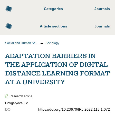
Categories
Journals
Article sections
Journals
Social and Human Sciences
Sociology
ADAPTATION BARRIERS IN
THE APPLICATION OF DIGITAL
DISTANCE LEARNING FORMAT
AT A UNIVERSITY
Research article
Dovgalyova I.V.
DOI
:
https://doi.org/10.23670/IRJ.2022.115.1.072