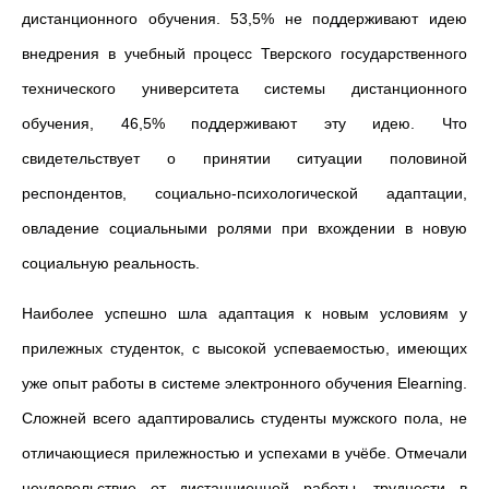
дистанционного обучения. 53,5% не поддерживают идею
внедрения в учебный процесс Тверского государственного
технического университета системы дистанционного
обучения, 46,5% поддерживают эту идею. Что
свидетельствует о принятии ситуации половиной
респондентов, социально-психологической адаптации,
овладение социальными ролями при вхождении в новую
социальную реальность.
Наиболее успешно шла адаптация к новым условиям у
прилежных студенток, с высокой успеваемостью, имеющих
уже опыт работы в системе электронного обучения Elearning.
Сложней всего адаптировались студенты мужского пола, не
отличающиеся прилежностью и успехами в учёбе. Отмечали
неудовольствие от дистанционной работы, трудности в