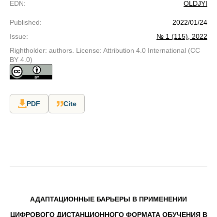
EDN
:
OLDJYI
Published
:
2022/01/24
Issue
:
№ 1 (115), 2022
Rightholder: authors. License: Attribution 4.0 International (CC
BY 4.0)
PDF
Cite
АДАПТАЦИОННЫЕ БАРЬЕРЫ В ПРИМЕНЕНИИ
ЦИФРОВОГО ДИСТАНЦИОННОГО ФОРМАТА ОБУЧЕНИЯ В