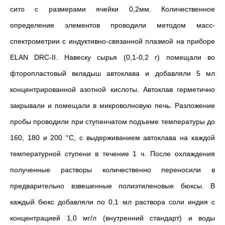
сито с размерами ячейки 0,2мм. Количественное
определение элементов проводили методом масс-
спектрометрии с индуктивно-связанной плазмой на приборе
ELAN DRC-II. Навеску сырья (0,1-0,2 г) помещали во
фторопластовый вкладыш автоклава и добавляли 5 мл
концентрированной азотной кислоты. Автоклав герметично
закрывали и помещали в микроволновую печь. Разложение
пробы проводили при ступенчатом подъеме температуры до
160, 180 и 200 °С, с выдерживанием автоклава на каждой
температурной ступени в течение 1 ч. После охлаждения
полученные растворы количественно переносили в
предварительно взвешенные полиэтиленовые бюксы. В
каждый бюкс добавляли по 0,1 мл раствора соли индия с
концентрацией 1,0 мг/л (внутренний стандарт) и воды