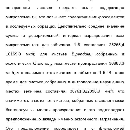
поверхности листьев оседает пыль, содержащая
микроэлементы, что повышает содержание микроэлементов
в исследуемых образцах. Действительно среднее значение
суммы и доверительный интервал варьирования всех
микроэлементов для объектов 1-5 составляет 25263,4
±6169,0 мкг/г, для листьев
B.pendula,
собранных в
экологически благополучном месте произрастания 30883,3
мкг/г, что значимо не отличается от объектов 1-5. В то же
время для листьев собранных в антропогенно нарушенных
местах величина составила 36761,3±2898,9 мкг/г, что
значимо отличается от листьев, собранных в экологически
благополучных местах произрастания и это подтверждает
предположение о вкладе именно экзогенного загрязнения.
Это предположение коррелирует и с физиологией