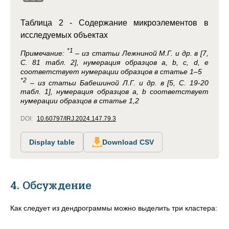
Таблица 2 - Содержание микроэлементов в
исследуемых объектах
*1
Примечание:
– из статьи Лежниной М.Г. и др. в [7,
С. 81 табл. 2], нумерация образцов a, b, c, d, e
соответствует нумерации образцов в статье 1–5
*2
– из статьи Бабешиной Л.Г. и др. в [5, С. 19-20
табл. 1], нумерация образцов а, b соответствует
нумерации образцов в статье 1,2
DOI:
10.60797/IRJ.2024.147.79.3
Display table
Download CSV
4. Обсуждение
Как следует из дендрограммы можно выделить три кластера: