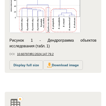
Рисунок 1 - Дендрограмма объектов
исследования (табл. 1)
DOI:
10.60797/IRJ.2024.147.79.2
Display full size
Download image