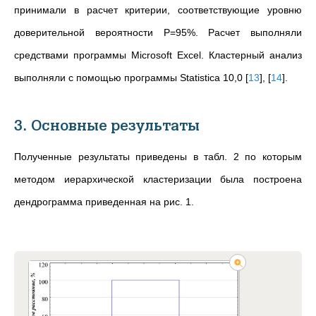
принимали в расчет критерии, соответствующие уровню
доверительной вероятности P=95%. Расчет выполняли
средствами программы Microsoft Excel. Кластерный анализ
выполняли с помощью программы Statistica 10,0
[
13
]
,
[
14
]
.
3. Основные результаты
Полученные результаты приведены в табл. 2 по которым
методом иерархической кластеризации была построена
дендрограмма приведенная на рис. 1.