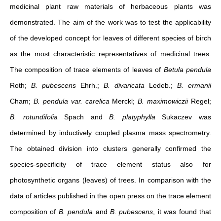
medicinal plant raw materials of herbaceous plants was
demonstrated. The aim of the work was to test the applicability
of the developed concept for leaves of different species of birch
as the most characteristic representatives of medicinal trees.
The composition of trace elements of leaves of
Betula pendula
Roth;
B. pubescens
Ehrh.;
B. divaricata
Ledeb.;
B. ermanii
Cham;
B. pendula var. carelica
Merckl;
B. maximowiczii
Regel;
B. rotundifolia
Spach and
B. platyphylla
Sukaczev was
determined by inductively coupled plasma mass spectrometry.
The obtained division into clusters generally confirmed the
species-specificity of trace element status also for
photosynthetic organs (leaves) of trees. In comparison with the
data of articles published in the open press on the trace element
composition of
B. pendula
and
B. pubescens
, it was found that