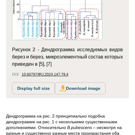
Рисунок 2 - Дендрограмма исследуемых видов
берез и берез, микроэлементный состав которых
приведен в [5], [7]
DOI:
10.60797/IRJ.2024.147.79.4
Display full size
Download image
Дендрограмма на рис. 2 принципиально подобна
дендрограмме на рис. 1
с несколькими существенными
дополнениями. Относительно
B.pubescens
– несмотря на
разные и существенно разные места произрастания оба