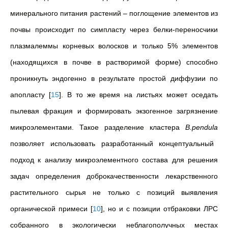
минерального питания растений – поглощение элементов из
почвы происходит по симпласту через белки-переносчики
плазмалеммы корневых волосков и только 5% элементов
(находящихся в почве в растворимой форме) способно
проникнуть эндогенно в результате простой диффузии по
апопласту
[
15
]
. В то же время на листьях может оседать
пылевая фракция и формировать экзогенное загрязнение
микроэлементами. Такое разделение кластера
B.pendula
позволяет использовать разработанный концептуальный
подход к анализу микроэлементного состава для решения
задач определения доброкачественности лекарственного
растительного сырья не только с позиций выявления
органической примеси
[
10
]
, но и с позиции отбраковки ЛРС
собранного в экологически неблагополучных местах