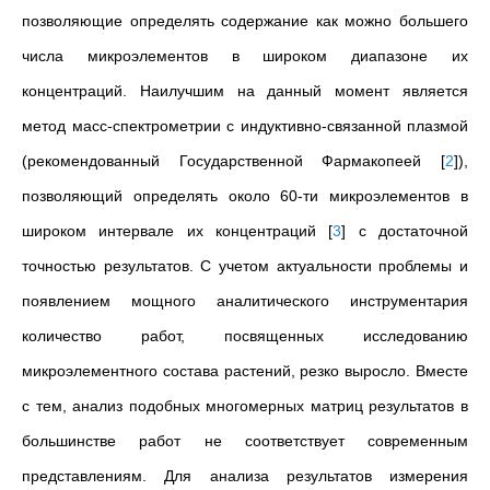
позволяющие определять содержание как можно большего
числа микроэлементов в широком диапазоне их
концентраций. Наилучшим на данный момент является
метод масс-спектрометрии с индуктивно-связанной плазмой
(рекомендованный Государственной Фармакопеей
[
2
]
),
позволяющий определять около 60-ти микроэлементов в
широком интервале их концентраций
[
3
]
с достаточной
точностью результатов. С учетом актуальности проблемы и
появлением мощного аналитического инструментария
количество работ, посвященных исследованию
микроэлементного состава растений, резко выросло. Вместе
с тем, анализ подобных многомерных матриц результатов в
большинстве работ не соответствует современным
представлениям. Для анализа результатов измерения