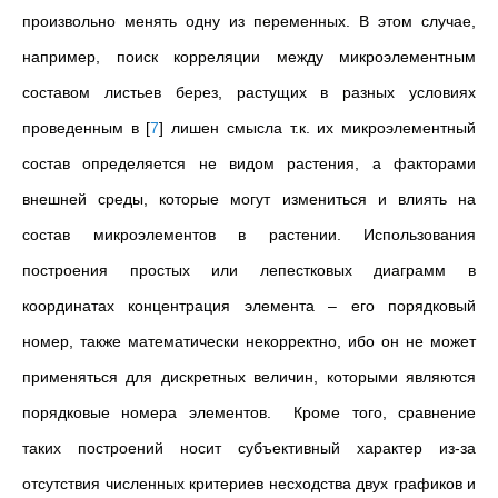
произвольно менять одну из переменных. В этом случае,
например, поиск корреляции между микроэлементным
составом листьев берез, растущих в разных условиях
проведенным в
[
7
]
лишен смысла т.к. их микроэлементный
состав определяется не видом растения, а факторами
внешней среды, которые могут измениться и влиять на
состав микроэлементов в растении. Использования
построения простых или лепестковых диаграмм в
координатах концентрация элемента – его порядковый
номер, также математически некорректно, ибо он не может
применяться для дискретных величин, которыми являются
порядковые номера элементов. Кроме того, сравнение
таких построений носит субъективный характер из-за
отсутствия численных критериев несходства двух графиков и