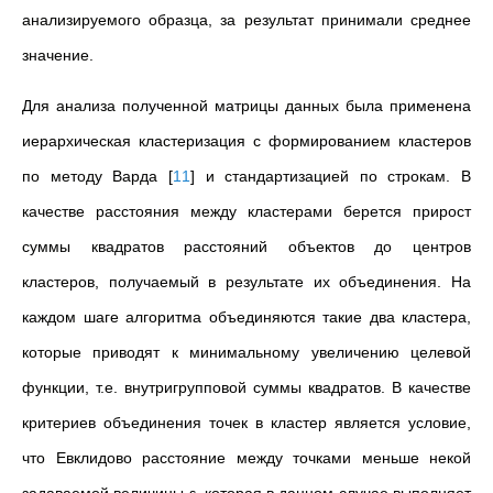
анализируемого образца, за результат принимали среднее
значение.
Для анализа полученной матрицы данных была применена
иерархическая кластеризация с формированием кластеров
по методу Варда
[
11
]
и стандартизацией по строкам. В
качестве расстояния между кластерами берется прирост
суммы квадратов расстояний объектов до центров
кластеров, получаемый в результате их объединения. На
каждом шаге алгоритма объединяются такие два кластера,
которые приводят к минимальному увеличению целевой
функции, т.е. внутригрупповой суммы квадратов. В качестве
критериев объединения точек в кластер является условие,
что Евклидово расстояние между точками меньше некой