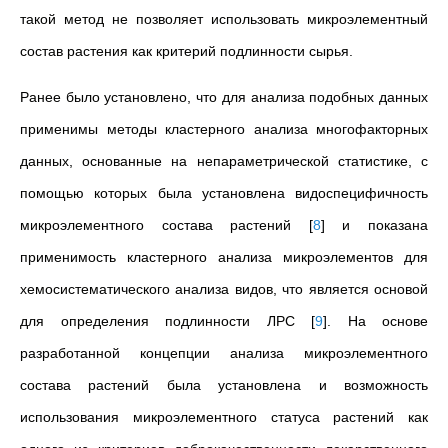
такой метод не позволяет использовать микроэлементный
состав растения как критерий подлинности сырья.
Ранее было установлено, что для анализа подобных данных
применимы методы кластерного анализа многофакторных
данных, основанные на непараметрической статистике, с
помощью которых была установлена видоспецифичность
микроэлементного состава растений
[
8
]
и показана
применимость кластерного анализа микроэлементов для
хемосистематического анализа видов, что является основой
для определения подлинности ЛРС
[
9
]
. На основе
разработанной концепции анализа микроэлементного
состава растений была установлена и возможность
использования микроэлементного статуса растений как