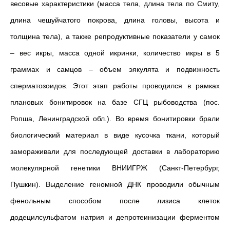
весовые характеристики (масса тела, длина тела по Смиту,
длина чешуйчатого покрова, длина головы, высота и
толщина тела), а также репродуктивные показатели у самок
– вес икры, масса одной икринки, количество икры в 5
граммах и самцов – объем эякулята и подвижность
сперматозоидов. Этот этап работы проводился в рамках
плановых бонитировок на базе СГЦ рыбоводства (пос.
Ропша, Ленинградской обл.). Во время бонитировки брали
биологический материал в виде кусочка ткани, который
замораживали для последующей доставки в лабораторию
молекулярной генетики ВНИИГРЖ (Санкт-Петербург,
Пушкин). Выделение геномной ДНК проводили обычным
фенольным способом после лизиса клеток
додецилсульфатом натрия и депротеинизации ферментом