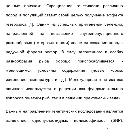
ценные признаки. Скрещивание генетически различных
пород и популяций ставит своей целью получение эффекта
гетерозиса
[
4
]
. Одним из успешных применений селекции,
направленной на повышение внутрипопуляционного
разнообразия (гетерозиготности) является создание породы
радужной форели рофор. В силу заложенного в особях
разнообразия рыба хорошо приспосабливается к
меняющимся условиям содержания (новые корма,
изменение температуры и т.д.). Молекулярная генетика все
активнее используется в решении как фундаментальных
вопросов генетики рыб, так и в решении практических задач.
Важным направлением генетических исследований является
выявление однонуклеотидных полиморфизмов (SNP),