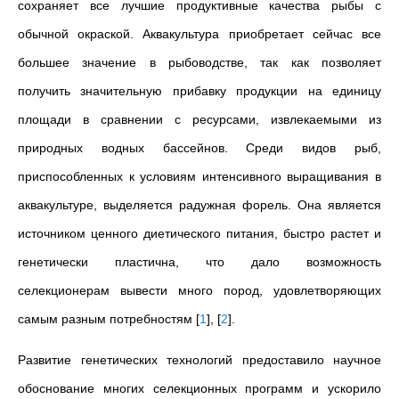
сохраняет все лучшие продуктивные качества рыбы с
обычной окраской. Аквакультура приобретает сейчас все
большее значение в рыбоводстве, так как позволяет
получить значительную прибавку продукции на единицу
площади в сравнении с ресурсами, извлекаемыми из
природных водных бассейнов.
Среди видов рыб,
приспособленных к условиям интенсивного выращивания в
аквакультуре, выделяется радужная форель. Она является
источником ценного диетического питания, быстро растет и
генетически пластична, что дало возможность
селекционерам вывести много пород, удовлетворяющих
самым разным потребностям
[
1
]
,
[
2
]
.
Развитие генетических технологий предоставило научное
обоснование многих селекционных программ и ускорило