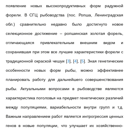
появление новых высокопродуктивных форм радужной
форели. В СГЦ рыбоводства (пос. Ропша, Ленинградская
обл.) сравнительно недавно было достигнуто новое
селекционное достижение – ропшинская золотая форель,
отличающаяся привлекательным внешним видом и
сохранившая при этом все лучшие характеристики форели с
традиционной окраской чешуи
[
3
]
,
[
4
]
,
[
5
]
.
Зная генетические
особенности новых форм рыбы, можно эффективнее
планировать работу для дальнейшего совершенствования
рыбы. Актуальными вопросами в рыбоводстве являются
характеристика поголовья на предмет генетических различий
между популяциями, вариабельности внутри групп и т.д.
Важным направлением работ является интрогрессия ценных
генов в новые популяции, что улучшает их хозяйственно-