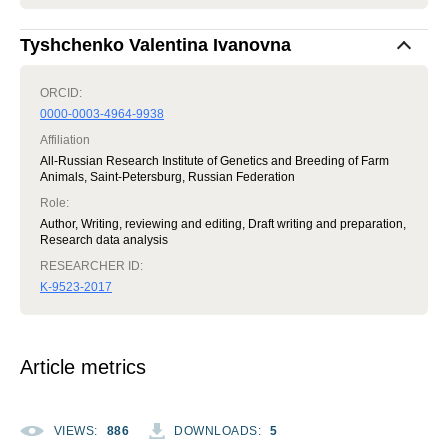
Tyshchenko Valentina Ivanovna
ORCID:
0000-0003-4964-9938
Affiliation
All-Russian Research Institute of Genetics and Breeding of Farm
Animals, Saint-Petersburg, Russian Federation
Role
:
Author, Writing, reviewing and editing, Draft writing and preparation,
Research data analysis
RESEARCHER ID:
K-9523-2017
Article metrics
VIEWS
:
886
DOWNLOADS
:
5