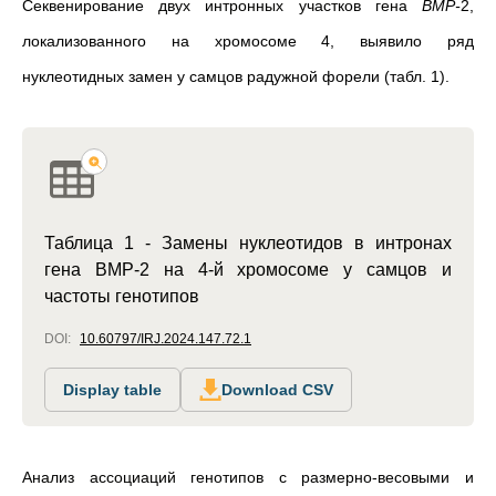
Секвенирование двух интронных участков гена
BMP-
2,
локализованного на хромосоме 4, выявило ряд
нуклеотидных замен у самцов радужной форели (табл. 1).
Таблица 1 - Замены нуклеотидов в интронах
гена BMP-2 на 4-й хромосоме у самцов и
частоты генотипов
DOI:
10.60797/IRJ.2024.147.72.1
Display table
Download CSV
Анализ ассоциаций генотипов с размерно-весовыми и