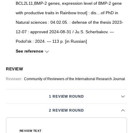
BCL2L11,BMP-2 genes, expression level of BMP-2 gene
with productive traits in Rainbow trout] : dis....of PhD in
Natural sciences : 04.02.05. : defense of the thesis 2023-
12-07 : approved 2024-08-31 / Ju.S. Scherbakov. —
Podol'sk : 2024. — 113 p. [in Russian]
See reference
REVIEW
Reviewer
:
Community of Reviewers of the International Research Journal
1 REVIEW ROUND
2 REVIEW ROUND
REVIEW TEXT