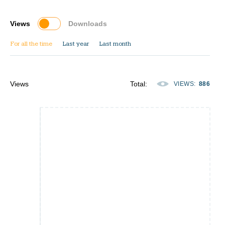
Views
Downloads
For all the time
Last year
Last month
Views
Total
:
VIEWS
:
886