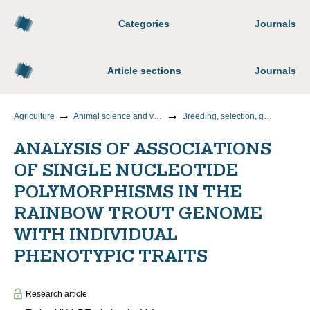
Categories
Journals
Article sections
Journals
Agriculture
Animal science and veterinary medicine
Breeding, selection, genetics and biotechnology of animals
ANALYSIS OF ASSOCIATIONS
OF SINGLE NUCLEOTIDE
POLYMORPHISMS IN THE
RAINBOW TROUT GENOME
WITH INDIVIDUAL
PHENOTYPIC TRAITS
Research article