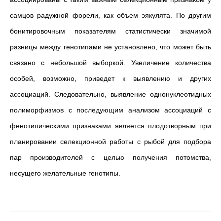
самцов радужной форели, как объем эякулята. По другим
бонитировочным показателям статистически значимой
разницы между генотипами не установлено, что может быть
связано с небольшой выборкой. Увеличение количества
особей, возможно, приведет к выявлению и других
ассоциаций. Следовательно, выявление однонуклеотидных
полиморфизмов с последующим анализом ассоциаций с
фенотипическими признаками является плодотворным при
планировании селекционной работы с рыбой для подбора
пар производителей с целью получения потомства,
несущего желательные генотипы.