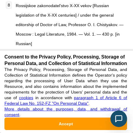
Rossijskoe zakonodatel'stvo X-XX vekov [Russian
legislation of the X-XX centuries] / under the general
editorship of Doctor of Law, Professor O. I. Chistyakov. —
Moscow : Legal Literature, 1984. — Vol. 1. — 430 p. [in
Russian]
See reference
Consent to the Privacy Policy, Processing, Storage of
Personal Data, and Collection of Statistical Information
The Privacy Policy, Processing, Storage of Personal Data, and
Rossijskoe zakonodatel'stvo X-XX vekov [Russian
Collection of Statistical Information defines the Operator's policy
legislation of the X-XX centuries] / under the general
regarding the processing of User Data when they use the
Resource, and also contains information about the implemented
editorship of Doctor of Law, Professor O. I. Chistyakov. —
requirements for the protection of Users' personal data and the
use of
cookies
in accordance with
paragraph 1 of Article 6 of
Moscow, 1986. — Vol. 4. — 511 p. [in Russian]
Federal Law No. 152-FZ "On Personal Data"
.
See reference
More details about the purposes, data, and withdrawal of
consent
.
Accept
Yakovlev Ya. M. Polovye prestupleniya [Sex education] /