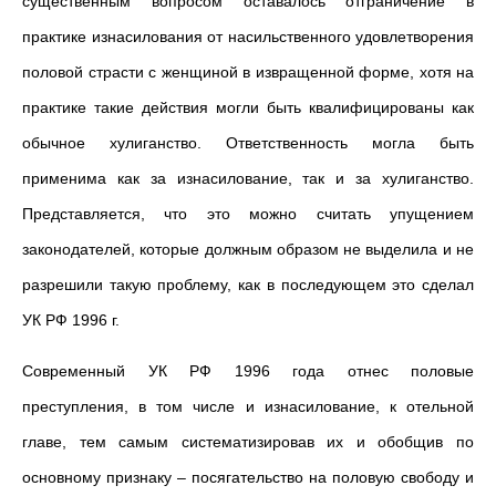
существенным вопросом оставалось отграничение в
практике изнасилования от насильственного удовлетворения
половой страсти с женщиной в извращенной форме, хотя на
практике такие действия могли быть квалифицированы как
обычное хулиганство. Ответственность могла быть
применима как за изнасилование, так и за хулиганство.
Представляется, что это можно считать упущением
законодателей, которые должным образом не выделила и не
разрешили такую проблему, как в последующем это сделал
УК РФ 1996 г.
Современный УК РФ 1996 года отнес половые
преступления, в том числе и изнасилование, к отельной
главе, тем самым систематизировав их и обобщив по
основному признаку – посягательство на половую свободу и