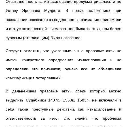
Ответственность за изнасилование предусматривалась и по
Уставу Ярослава Мудрого. В новых положениях при
назначении наказания за содеянное во внимание принимали
и статус потерпевшей – чем знатнее была жертва, тем более
суровым (отягчающим) было наказание.
Следует отметить, что указанные выше правовые акты не
имели конкретного определения изнасилования и не
определяли его признаков, однако все их объединяла
классификация потерпевшей.
В дальнейшем правовые акты, среди которых можно
выделить Судебники 1497г., 1550г., 1583г., не включали в
себя такие преступные действий, как изнасилование и
ответственность за него. Это значит, что проблема