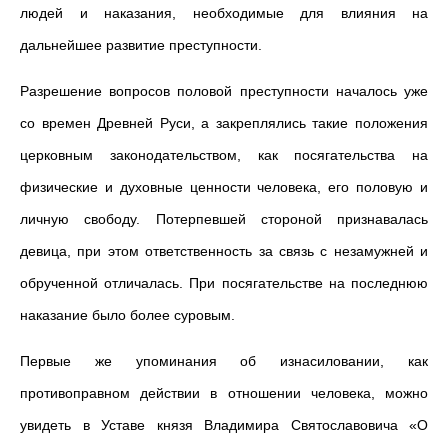
людей и наказания, необходимые для влияния на
дальнейшее развитие преступности.
Разрешение вопросов половой преступности началось уже
со времен Древней Руси, а закреплялись такие положения
церковным законодательством, как посягательства на
физические и духовные ценности человека, его половую и
личную свободу. Потерпевшей стороной признавалась
девица, при этом ответственность за связь с незамужней и
обрученной отличалась. При посягательстве на последнюю
наказание было более суровым.
Первые же упоминания об изнасиловании, как
противоправном действии в отношении человека, можно
увидеть в Уставе князя Владимира Святославовича «О