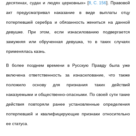
десятинах, судах и людях церковных»
[
8, С. 156
]
. Правовой
акт предусматривал наказание в виде выплаты отцу
потерпевшей серебра и обязанность жениться на данной
девушке. При этом, если изнасилованию подвергается
замужняя или обрученная девушка, то в таких случаях
применялась казнь.
В более позднем времени в Русскую Правду была уже
включена ответственность за изнасилование, что также
положило основу для признания таких действий
наказуемыми и общественно-опасными. По своей сути такие
действия повторяли ранее установленные определения
потерпевшей и квалифицирующие признаки относительно
ее статуса.