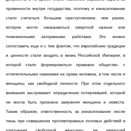
провинности внутри государства, поэтому и изнасилование
стало считаться большим преступлением, чем ранее,
которое могло наказываться смертной казнью или
пожизненными каторжными работами. Это можно
сопоставить еще и с тем фактом, что европейские традиции
и ценности стали входить в жизнь Российской Империи, в
которой стало формироваться правовое общество, с
отличительными намеками на права человека, в том числе и
женщины, как свободной личности. При этом отдельного
внимания заслуживает определение потерпевшей, которой
не могла быть признана замужняя женщина и невеста.
Таким образом, ответственность за изнасилование несли
лишь при совершении противоправных половых действий в
отношении свободной женщины, не имеющей