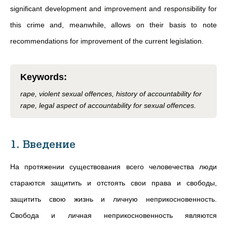
significant development and improvement and responsibility for
this crime and, meanwhile, allows on their basis to note
recommendations for improvement of the current legislation.
Keywords
:
rape, violent sexual offences, history of accountability for
rape, legal aspect of accountability for sexual offences.
1. Введение
На протяжении существования всего человечества люди
стараются защитить и отстоять свои права и свободы,
защитить свою жизнь и личную неприкосновенность.
Свобода и личная неприкосновенность являются