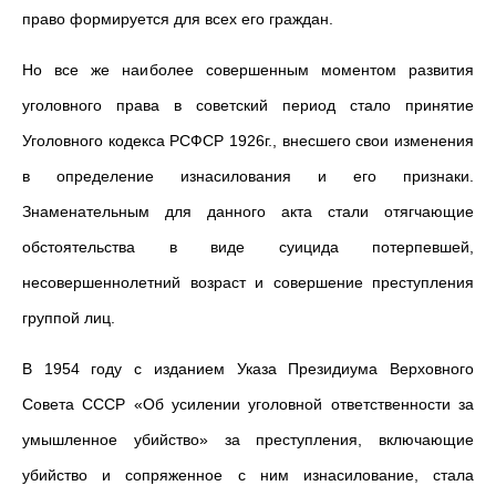
право формируется для всех его граждан.
Но все же наиболее совершенным моментом развития
уголовного права в советский период стало принятие
Уголовного кодекса РСФСР 1926г., внесшего свои изменения
в определение изнасилования и его признаки.
Знаменательным для данного акта стали отягчающие
обстоятельства в виде суицида потерпевшей,
несовершеннолетний возраст и совершение преступления
группой лиц.
В 1954 году с изданием Указа Президиума Верховного
Совета СССР «Об усилении уголовной ответственности за
умышленное убийство» за преступления, включающие
убийство и сопряженное с ним изнасилование, стала