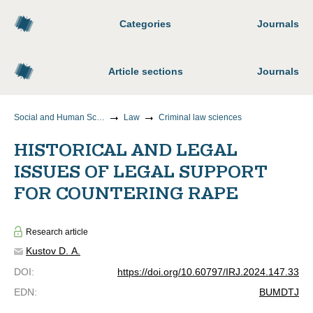
Categories
Journals
Article sections
Journals
Social and Human Sciences
Law
Criminal law sciences
HISTORICAL AND LEGAL
ISSUES OF LEGAL SUPPORT
FOR COUNTERING RAPE
Research article
Kustov D. A.
DOI
:
https://doi.org/10.60797/IRJ.2024.147.33
EDN
:
BUMDTJ