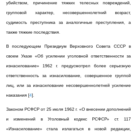
убийством, причинение тяжких телесных повреждений,
групповой характер, несовершеннолетний возраст,
судимость преступника за аналогичные преступления, а
также тяжкие последствия.
В последующем Президиум Верховного Совета СССР в
своем Указе «Об усилении уголовной ответственности за
изнасилование» 1962 г. предусмотрел более серьезную
ответственность за изнасилование, совершенное группой
лиц, или за изнасилование несовершеннолетней усиление
наказания
[
4
]
.
Законом РСФСР от 25 июля 1962 г. «О внесении дополнений
и изменений в Уголовный кодекс РСФСР» ст. 117
«Изнасилование» стала излагаться в новой редакции,