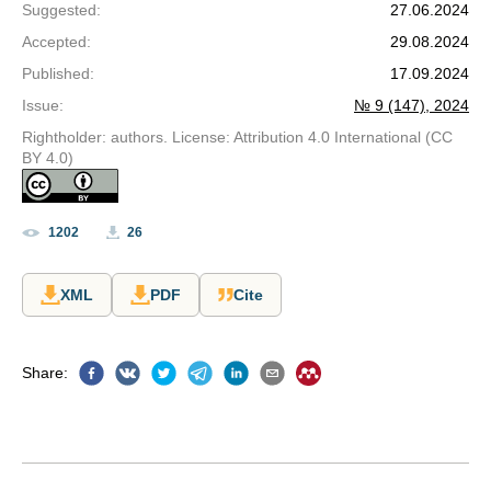
Suggested
:
27.06.2024
Accepted
:
29.08.2024
Published
:
17.09.2024
Issue
:
№ 9 (147), 2024
Rightholder: authors. License: Attribution 4.0 International (CC
BY 4.0)
1202
26
XML
PDF
Cite
Share
: