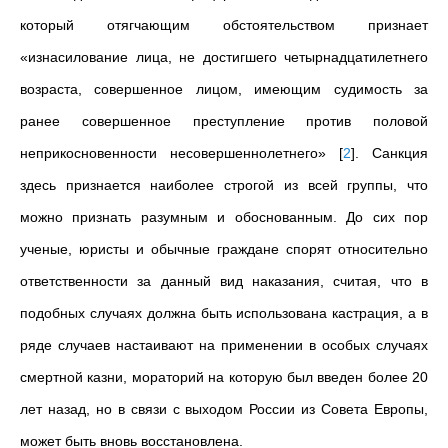
который отягчающим обстоятельством признает
«изнасилование лица, не достигшего четырнадцатилетнего
возраста, совершенное лицом, имеющим судимость за
ранее совершенное преступление против половой
неприкосновенности несовершеннолетнего»
[
2
]
. Санкция
здесь признается наиболее строгой из всей группы, что
можно признать разумным и обоснованным. До сих пор
ученые, юристы и обычные граждане спорят относительно
ответственности за данный вид наказания, считая, что в
подобных случаях должна быть использована кастрация, а в
ряде случаев настаивают на применении в особых случаях
смертной казни, мораторий на которую был введен более 20
лет назад, но в связи с выходом России из Совета Европы,
может быть вновь восстановлена.