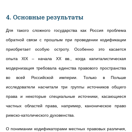
4. Основные результаты
Для такого сложного государства как Россия проблема
обратной связи с прошлым при проведении кодификации
приобретает особую остроту. Особенно это касается
опыта XIX – начала XХ вв., когда капиталистическая
модернизация требовала единства правового пространства
во всей Российской империи. Только в Польше
исследователи насчитали три группы источников общего
права и некоторые специальные источники, касающиеся
частных областей права, например, каноническое право
римско-католического духовенства.
О понимании кодификаторами местных правовых различия,