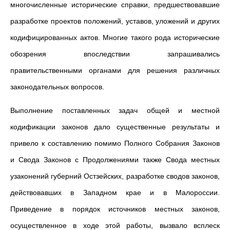
многочисленные исторические справки, предшествовавшие
разработке проектов положений, уставов, уложений и других
кодифицированных актов. Многие такого рода исторические
обозрения впоследствии запрашивались
правительственными органами для решения различных
законодательных вопросов.
Выполнение поставленных задач общей и местной
кодификации законов дало существенные результаты и
привело к составлению помимо Полного Собрания Законов
и Свода Законов с Продолжениями также Свода местных
узаконений губерний Остзейских, разработке сводов законов,
действовавших в Западном крае и в Малороссии.
Приведение в порядок источников местных законов,
осуществленное в ходе этой работы, вызвало всплеск