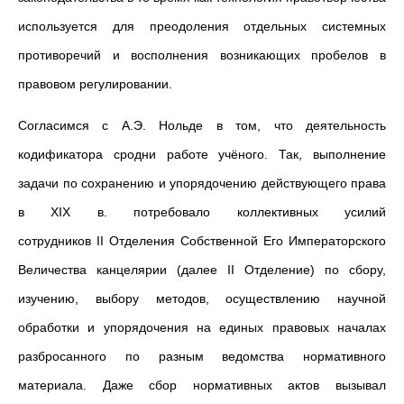
используется для преодоления отдельных системных
противоречий и восполнения возникающих пробелов в
правовом регулировании.
Согласимся с А.Э. Нольде в том, что деятельность
кодификатора сродни работе учёного. Так, выполнение
задачи по сохранению и упорядочению действующего права
в XIX в. потребовало коллективных усилий
сотрудников II Отделения Собственной Его Императорского
Величества канцелярии (далее II Отделение) по сбору,
изучению, выбору методов, осуществлению научной
обработки и упорядочения на единых правовых началах
разбросанного по разным ведомства нормативного
материала. Даже сбор нормативных актов вызывал