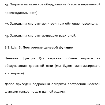
x
​: Затраты на навесное оборудование (насосы переменной
6
производительности).
x
​: Затраты на систему мониторинга и обучение персонала.
7
x
​: Затраты на систему мотивации водителей.
8
3.3. Шаг 3: Построение целевой функции
Целевая функция f(x) выражает общие затраты на
обслуживание дорожной сети (мы будем минимизировать
эти затраты):
Далее приведен подробный алгоритм построения целевой
функции конкретно для данной задачи.