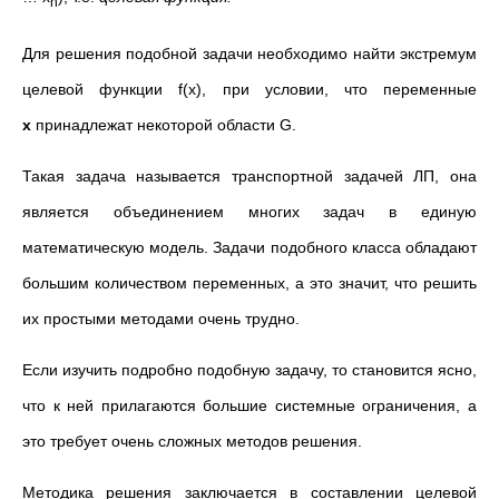
n
Для решения подобной задачи необходимо найти экстремум
целевой функции f(x), при условии, что переменные
x
принадлежaт некоторой облaсти G.
Такая задача называется транcпортной задачей ЛП, онa
является объединением многих задач в единую
математическую мoдель. Задачи подобного класса обладают
большим количеством переменных, а это значит, что решить
их простыми методами очень трудно.
Если изучить подробно подобную задачу, то становится ясно,
что к ней прилагаются большие системные ограничения, а
это требует очень сложных методов решения.
Методика решения заключается в составлении целевой