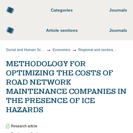
Categories
Journals
Article sections
Journals
Social and Human Sciences
Economics
Regional and sectoral economics
METHODOLOGY FOR
OPTIMIZING THE COSTS OF
ROAD NETWORK
MAINTENANCE COMPANIES IN
THE PRESENCE OF ICE
HAZARDS
Research article