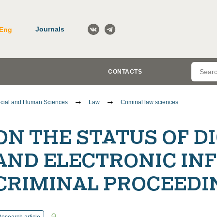
Journals
Eng
CONTACTS
cial and Human Sciences
Law
Criminal law sciences
ON THE STATUS OF D
AND ELECTRONIC IN
CRIMINAL PROCEEDI