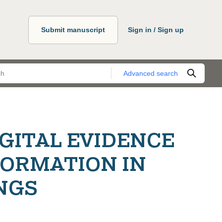
Submit manuscript
Sign in / Sign up
Advanced search
IGITAL EVIDENCE
FORMATION IN
NGS