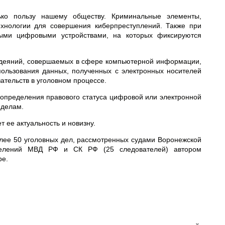
лько пользу нашему обществу. Криминальные элементы,
хнологии для совершения киберпреступлений. Также при
ными цифровыми устройствами, на которых фиксируются
х деяний, совершаемых в сфере компьютерной информации,
ользования данных, полученных с электронных носителей
тельств в уголовном процессе.
 определения правового статуса
цифровой или электронной
 делам.
 ее актуальность и новизну.
олее 50 уголовных дел, рассмотренных судами Воронежской
азделений МВД РФ и СК РФ (25 следователей) автором
ре.