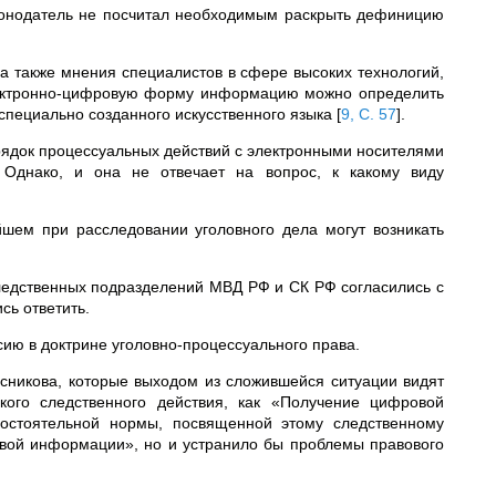
аконодатель не посчитал необходимым раскрыть дефиницию
 а также мнения специалистов в сфере высоких технологий,
лектронно-цифровую форму информацию можно определить
 специально созданного искусственного языка
[
9, С. 57
]
.
порядок процессуальных действий с электронными носителями
 Однако, и она не отвечает на вопрос, к какому виду
йшем при расследовании уголовного дела могут возникать
ледственных подразделений МВД РФ и СК РФ согласились с
сь ответить.
сию в доктрине уголовно-процессуального права.
сникова, которые выходом из сложившейся ситуации видят
кого следственного действия, как «Получение цифровой
остоятельной нормы, посвященной этому следственному
овой информации», но и устранило бы проблемы правового