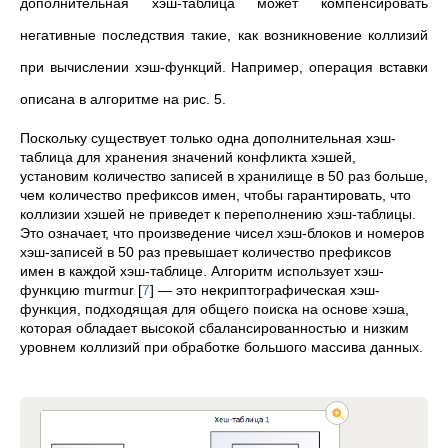
дополнительная хэш-таблица может компенсировать
негативные последствия такие, как возникновение коллизий
при вычислении хэш-функций. Например, операция вставки
описана в алгоритме на рис. 5.
Поскольку существует только одна дополнительная хэш-
таблица для хранения значений конфликта хэшей,
установим количество записей в хранилище в 50 раз больше,
чем количество префиксов имен, чтобы гарантировать, что
коллизии хэшей не приведет к переполнению хэш-таблицы.
Это означает, что произведение чисел хэш-блоков и номеров
хэш-записей в 50 раз превышает количество префиксов
имен в каждой хэш-таблице. Алгоритм использует хэш-
функцию murmur
[
7
]
— это некриптографическая хэш-
функция, подходящая для общего поиска на основе хэша,
которая обладает высокой сбалансированностью и низким
уровнем коллизий при обработке большого массива данных.