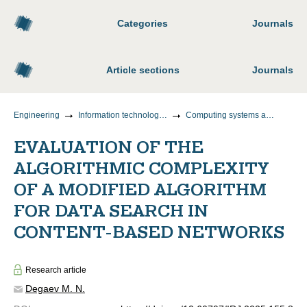
Categories
Journals
Article sections
Journals
Engineering
Information technology and telecommunications
Computing systems and their elements
EVALUATION OF THE
ALGORITHMIC COMPLEXITY
OF A MODIFIED ALGORITHM
FOR DATA SEARCH IN
CONTENT-BASED NETWORKS
Research article
Degaev M. N.