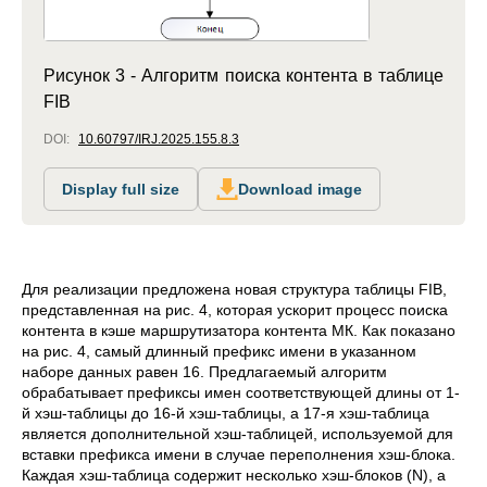
Рисунок 3 - Алгоритм поиска контента в таблице
FIB
DOI:
10.60797/IRJ.2025.155.8.3
Display full size
Download image
Для реализации предложена новая структура таблицы FIB,
представленная на рис. 4, которая ускорит процесс поиска
контента в кэше маршрутизатора контента МК. Как показано
на рис. 4, самый длинный префикс имени в указанном
наборе данных равен 16. Предлагаемый алгоритм
обрабатывает префиксы имен соответствующей длины от 1-
й хэш-таблицы до 16-й хэш-таблицы, а 17-я хэш-таблица
является дополнительной хэш-таблицей, используемой для
вставки префикса имени в случае переполнения хэш-блока.
Каждая хэш-таблица содержит несколько хэш-блоков (N), а