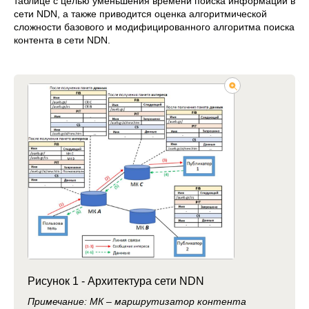
таблице c целью уменьшения времени поиска информации в
сети NDN, а также приводится оценка алгоритмической
сложности базового и модифицированного алгоритма поиска
контента в сети NDN.
Рисунок 1 - Архитектура сети NDN
Примечание: МК – маршрутизатор контента