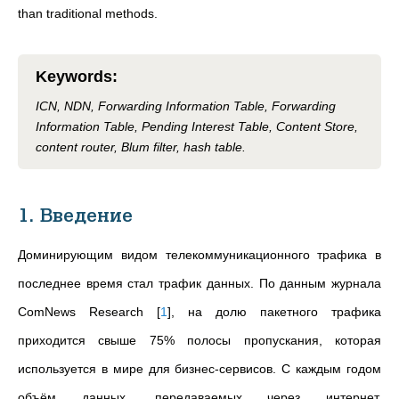
than traditional methods.
Keywords
:
ICN, NDN, Forwarding Information Table, Forwarding
Information Table, Pending Interest Table, Content Store,
content router, Blum filter, hash table.
1. Введение
Доминирующим видом телекоммуникационного трафика в
последнее время стал трафик данных. По данным журнала
ComNews Research
[
1
]
, на долю пакетного трафика
приходится свыше 75% полосы пропускания, которая
используется в мире для бизнес-сервисов. С каждым годом
объём данных, передаваемых через интернет,