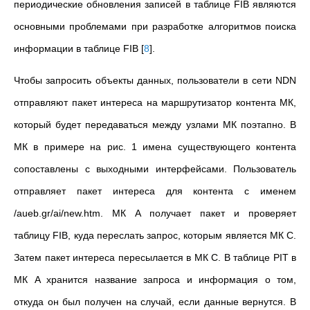
периодические обновления записей в таблице FIB являются
основными проблемами при разработке алгоритмов поиска
информации в таблице FIB
[
8
]
.
Чтобы запросить объекты данных, пользователи в сети NDN
отправляют пакет интереса на маршрутизатор контента МК,
который будет передаваться между узлами МК поэтапно. В
МК в примере на рис. 1 имена существующего контента
сопоставлены с выходными интерфейсами. Пользователь
отправляет пакет интереса для контента с именем
/aueb.gr/ai/new.htm. МК A получает пакет и проверяет
таблицу FIB, куда переслать запрос, которым является МК C.
Затем пакет интереса пересылается в МК C. В таблице PIT в
МК A хранится название запроса и информация о том,
откуда он был получен на случай, если данные вернутся. В