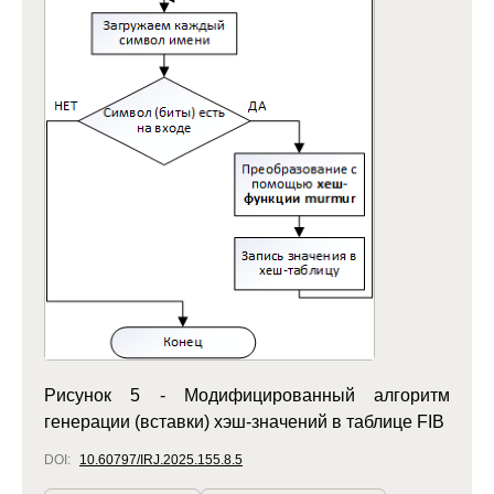
Рисунок 5 - Модифицированный алгоритм
генерации (вставки) хэш-значений в таблице FIB
DOI:
10.60797/IRJ.2025.155.8.5