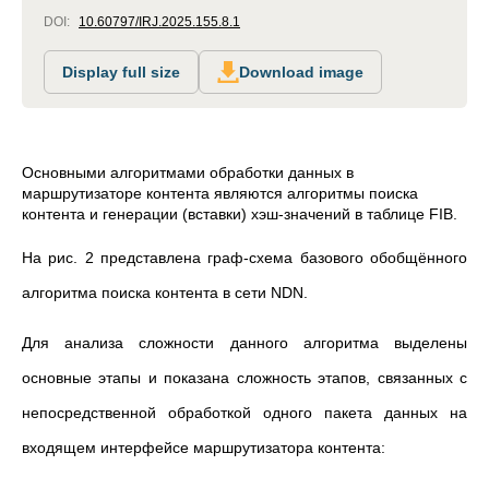
DOI:
10.60797/IRJ.2025.155.8.1
Display full size
Download image
Основными алгоритмами обработки данных в
маршрутизаторе контента являются алгоритмы поиска
контента и генерации (вставки) хэш-значений в таблице FIB.
На рис. 2 представлена граф-схема базового обобщённого
алгоритма поиска контента в сети NDN.
Для анализа сложности данного алгоритма выделены
основные этапы и показана сложность этапов, связанных с
непосредственной обработкой одного пакета данных на
входящем интерфейсе маршрутизатора контента: