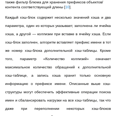
также фильтр Блюма для хранения префиксов объектов/
контента соответствующей длины
[
10
]
.
Каждый хэш-блок содержит несколько значений хэша и два
параметра, один из которых указывает, заполнена ли ячейка
хэша, а другой — коллизии при вставке в ячейку хэша. Если
хэш-блок заполнен, алгоритм вставляет префикс имени в тот
же номер хэш-блока дополнительной хэш-таблицы. Кроме
того, параметр «Количество коллизий» означает
максимальное количество обращений к дополнительной
хэш-таблице, а запись хэша хранит только основную
информацию о префиксе имени. Описанные выше хэш-
структуры могут обеспечить эффективные операции поиска
имен и сбалансировать нагрузки на все хэш-таблицы, так что
даже при переполнении некоторых хэш-блоков