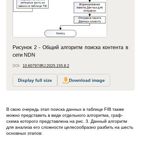
Рисунок 2 - Общий алгоритм поиска контента в
сети NDN
DOI:
10.60797/IRJ.2025.155.8.2
Display full size
Download image
В свою очередь этап поиска данных в таблице FIB также
можно представить в виде отдельного алгоритма, граф-
схема которого представлена на рис. 3. Данный алгоритм
для анализа его сложности целесообразно разбить на шесть
основных этапов: