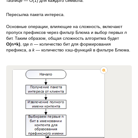
таблице — O(1) для каждого символа.
Пересылка пакета интереса.
Основные операции, влияющие на сложность, включают
пропуск префиксов через фильтр Блюма и выбор первых
n
бит. Таким образом, общая сложность алгоритма будет
O(n+k)
, где
n
— количество бит для формирования
префикса, а
k
— количество хэш-функций в фильтре Блюма.