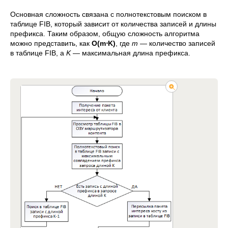
Основная сложность связана с полнотекстовым поиском в
таблице FIB, который зависит от количества записей и длины
префикса. Таким образом, общую сложность алгоритма
можно представить, как
O(m⋅K)
, где
m
— количество записей
в таблице FIB, а
K
— максимальная длина префикса.