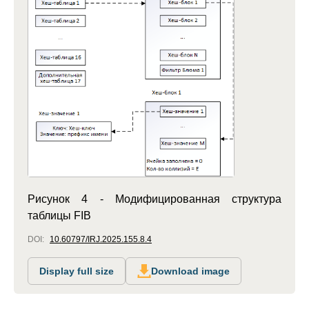
Рисунок 4 - Модифицированная структура
таблицы FIB
DOI:
10.60797/IRJ.2025.155.8.4
Display full size
Download image