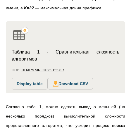
имени, а
K=32
— максимальная длина префикса.
Таблица 1 - Сравнительная сложность
алгоритмов
DOI:
10.60797/IRJ.2025.155.8.7
Display table
Download CSV
Согласно табл. 1, можно сделать вывод о меньшей (на
несколько порядков) вычислительной сложности
представленного алгоритма, что ускорит процесс поиска