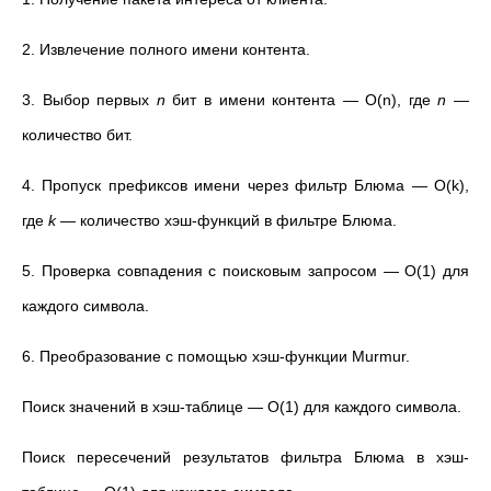
2. Извлечение полного имени контента.
3. Выбор первых
n
бит в имени контента — O(n), где
n
—
количество бит.
4. Пропуск префиксов имени через фильтр Блюма — O(k),
где
k
— количество хэш-функций в фильтре Блюма.
5. Проверка совпадения с поисковым запросом — O(1) для
каждого символа.
6. Преобразование с помощью хэш-функции Murmur.
Поиск значений в хэш-таблице — O(1) для каждого символа.
Поиск пересечений результатов фильтра Блюма в хэш-